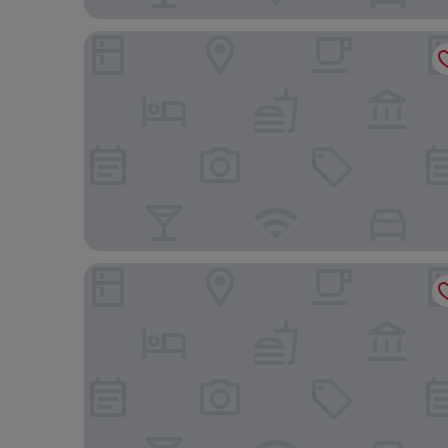
Premier Inn Düsseldorf City Friedrichstadt
Clayton Hotel Düsseldorf City Centre