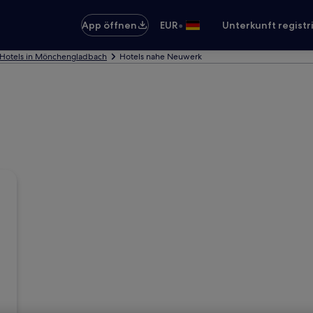
•
App öffnen
EUR
Unterkunft registr
Hotels in Mönchengladbach
Hotels nahe Neuwerk