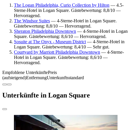
The Logan Philadelphia, Curio Collection by Hilton
— 4.5-
Sterne-Hotel in Logan Square. Gästebewertung: 8,8/10 —
Hervorragend.
The Windsor Suites
— 4-Sterne-Hotel in Logan Square.
Gästebewertung: 8,8/10 — Hervorragend.
Sheraton Philadelphia Downtown
— 4-Sterne-Hotel in Logan
Square. Gästebewertung: 8,6/10 — Hervorragend.
Sosuite at The Onyx - Museum District
— 4-Sterne-Hotel in
Logan Square. Gästebewertung: 8,4/10 — Sehr gut.
Courtyard by Marriott Philadelphia Downtown
— 4-Sterne-
Hotel in Logan Square. Gästebewertung: 8,6/10 —
Hervorragend.
Empfohlene Unterkünfte
Preis
(aufsteigend)
Entfernung
Unterkunftsstandard
Unterkünfte in Logan Square