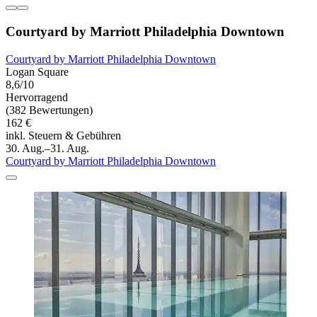
Courtyard by Marriott Philadelphia Downtown
Courtyard by Marriott Philadelphia Downtown
Logan Square
8,6/10
Hervorragend
(382 Bewertungen)
162 €
inkl. Steuern & Gebühren
30. Aug.–31. Aug.
Courtyard by Marriott Philadelphia Downtown