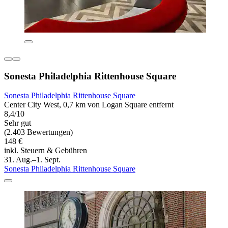
Sonesta Philadelphia Rittenhouse Square
Sonesta Philadelphia Rittenhouse Square
Center City West, 0,7 km von Logan Square entfernt
8,4/10
Sehr gut
(2.403 Bewertungen)
148 €
inkl. Steuern & Gebühren
31. Aug.–1. Sept.
Sonesta Philadelphia Rittenhouse Square