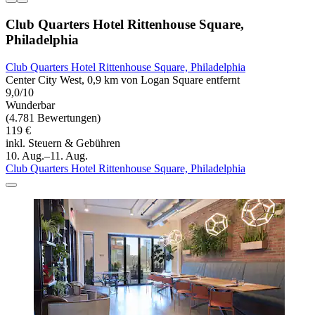
Club Quarters Hotel Rittenhouse Square,
Philadelphia
Club Quarters Hotel Rittenhouse Square, Philadelphia
Center City West, 0,9 km von Logan Square entfernt
9,0/10
Wunderbar
(4.781 Bewertungen)
119 €
inkl. Steuern & Gebühren
10. Aug.–11. Aug.
Club Quarters Hotel Rittenhouse Square, Philadelphia