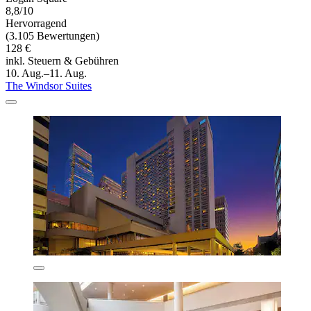
8,8/10
Hervorragend
(3.105 Bewertungen)
128 €
inkl. Steuern & Gebühren
10. Aug.–11. Aug.
The Windsor Suites