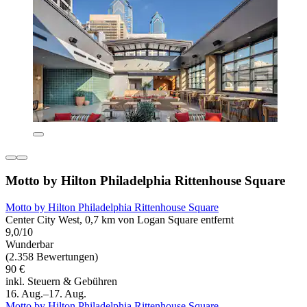
Motto by Hilton Philadelphia Rittenhouse Square
Motto by Hilton Philadelphia Rittenhouse Square
Center City West, 0,7 km von Logan Square entfernt
9,0/10
Wunderbar
(2.358 Bewertungen)
90 €
inkl. Steuern & Gebühren
16. Aug.–17. Aug.
Motto by Hilton Philadelphia Rittenhouse Square