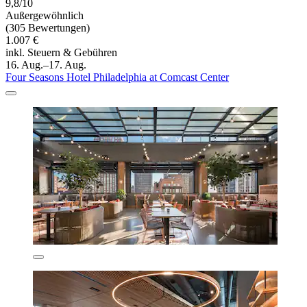
9,8/10
Außergewöhnlich
(305 Bewertungen)
1.007 €
inkl. Steuern & Gebühren
16. Aug.–17. Aug.
Four Seasons Hotel Philadelphia at Comcast Center