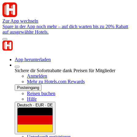
Zur App wechseln
Spare in der App noch mehr – auf dich warten bis zu 20% Rabatt
auf ausgewählte Hotels.
App herunterladen
Sichere dir Sofortrabatte dank Preisen für Mitglieder
Anmelden
Mehr zu Hotels.com Rewards
Posteingang
Reisen buchen
Hilfe
Deutsch · EUR · DE
Unterkunft registrieren