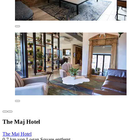
The Maj Hotel
The Maj Hotel
0,7 km von Logan Square entfernt