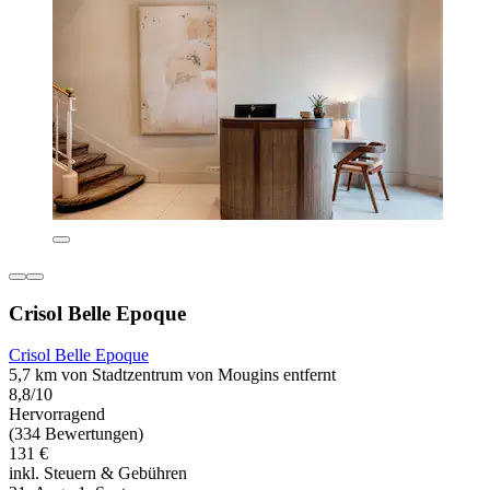
Crisol Belle Epoque
Crisol Belle Epoque
5,7 km von Stadtzentrum von Mougins entfernt
8,8/10
Hervorragend
(334 Bewertungen)
131 €
inkl. Steuern & Gebühren