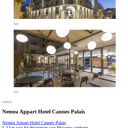
Nemea Appart Hotel Cannes Palais
Nemea Appart Hotel Cannes Palais
5,3 km von Stadtzentrum von Mougins entfernt