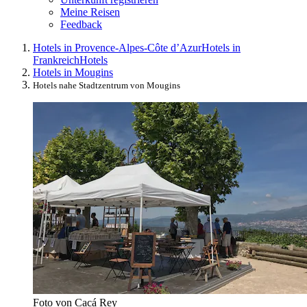
Meine Reisen
Feedback
Hotels in Provence-Alpes-Côte d’Azur
Hotels in
Frankreich
Hotels
Hotels in Mougins
Hotels nahe Stadtzentrum von Mougins
Foto von Cacá Rey