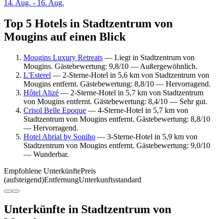
14. Aug. - 16. Aug.
Top 5 Hotels in Stadtzentrum von
Mougins auf einen Blick
Mougins Luxury Retreats
— Liegt in Stadtzentrum von
Mougins. Gästebewertung: 9,8/10 — Außergewöhnlich.
L'Esterel
— 2-Sterne-Hotel in 5,6 km von Stadtzentrum von
Mougins entfernt. Gästebewertung: 8,8/10 — Hervorragend.
Hôtel Alizé
— 2-Sterne-Hotel in 5,7 km von Stadtzentrum
von Mougins entfernt. Gästebewertung: 8,4/10 — Sehr gut.
Crisol Belle Epoque
— 4-Sterne-Hotel in 5,7 km von
Stadtzentrum von Mougins entfernt. Gästebewertung: 8,8/10
— Hervorragend.
Hotel Abrial by Soniho
— 3-Sterne-Hotel in 5,9 km von
Stadtzentrum von Mougins entfernt. Gästebewertung: 9,0/10
— Wunderbar.
Empfohlene Unterkünfte
Preis
(aufsteigend)
Entfernung
Unterkunftsstandard
Unterkünfte in Stadtzentrum von