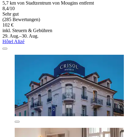
5,7 km von Stadtzentrum von Mougins entfernt
8,4/10
Sehr gut
(285 Bewertungen)
102 €
inkl. Steuern & Gebühren
29. Aug.–30. Aug.
Hôtel Alizé