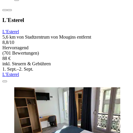
L'Esterel
L'Esterel
5,6 km von Stadtzentrum von Mougins entfernt
8,8/10
Hervorragend
(701 Bewertungen)
88 €
inkl. Steuern & Gebühren
1. Sept.–2. Sept.
L'Esterel