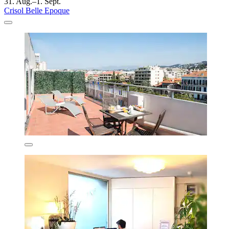
31. Aug.–1. Sept.
Crisol Belle Epoque