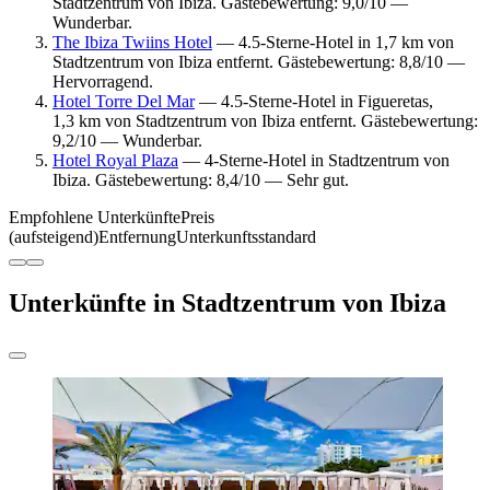
Stadtzentrum von Ibiza. Gästebewertung: 9,0/10 —
Wunderbar.
The Ibiza Twiins Hotel
— 4.5-Sterne-Hotel in 1,7 km von
Stadtzentrum von Ibiza entfernt. Gästebewertung: 8,8/10 —
Hervorragend.
Hotel Torre Del Mar
— 4.5-Sterne-Hotel in Figueretas,
1,3 km von Stadtzentrum von Ibiza entfernt. Gästebewertung:
9,2/10 — Wunderbar.
Hotel Royal Plaza
— 4-Sterne-Hotel in Stadtzentrum von
Ibiza. Gästebewertung: 8,4/10 — Sehr gut.
Empfohlene Unterkünfte
Preis
(aufsteigend)
Entfernung
Unterkunftsstandard
Unterkünfte in Stadtzentrum von Ibiza