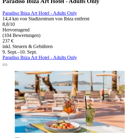
Paradiso Ibiza Art Hotel - Adults Only
Paradiso Ibiza Art Hotel - Adults Only
14,4 km von Stadtzentrum von Ibiza entfernt
8,8/10
Hervorragend
(104 Bewertungen)
237 €
inkl. Steuern & Gebühren
9. Sept.–10. Sept.
Paradiso Ibiza Art Hotel - Adults Only