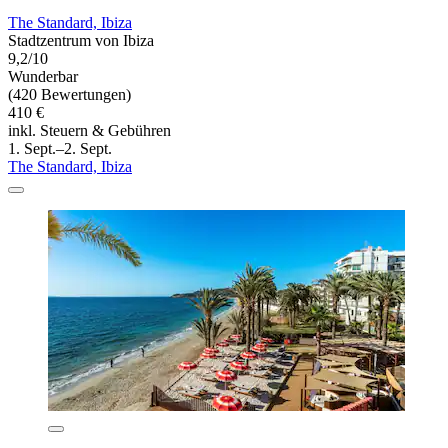
The Standard, Ibiza
Stadtzentrum von Ibiza
9,2/10
Wunderbar
(420 Bewertungen)
410 €
inkl. Steuern & Gebühren
1. Sept.–2. Sept.
The Standard, Ibiza