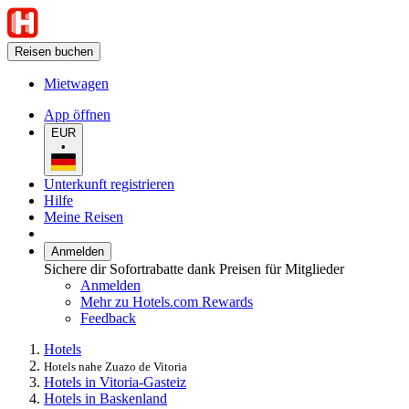
Reisen buchen
Mietwagen
App öffnen
EUR
•
Unterkunft registrieren
Hilfe
Meine Reisen
Anmelden
Sichere dir Sofortrabatte dank Preisen für Mitglieder
Anmelden
Mehr zu Hotels.com Rewards
Feedback
Hotels
Hotels nahe Zuazo de Vitoria
Hotels in Vitoria-Gasteiz
Hotels in Baskenland