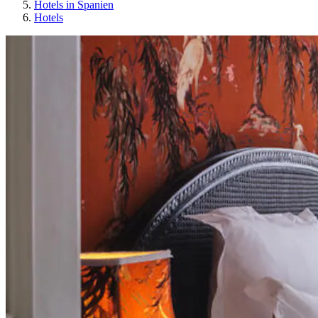
Hotels in Spanien
Hotels