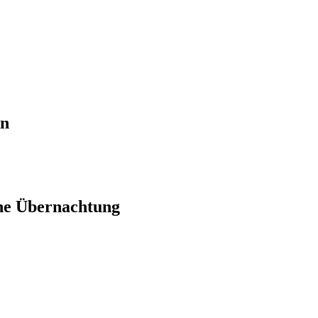
en
ne Übernachtung