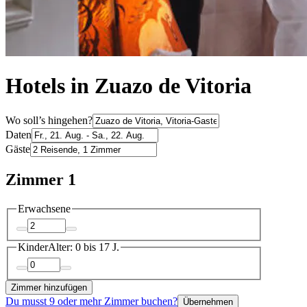
Hotels in Zuazo de Vitoria
Wo soll’s hingehen?
Daten
Gäste
Zimmer 1
Erwachsene
Kinder
Alter: 0 bis 17 J.
Zimmer hinzufügen
Du musst 9 oder mehr Zimmer buchen?
Übernehmen