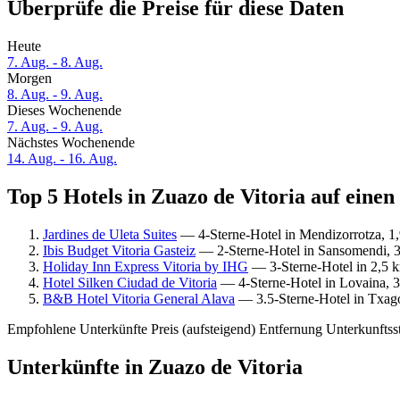
Überprüfe die Preise für diese Daten
Heute
7. Aug. - 8. Aug.
Morgen
8. Aug. - 9. Aug.
Dieses Wochenende
7. Aug. - 9. Aug.
Nächstes Wochenende
14. Aug. - 16. Aug.
Top 5 Hotels in Zuazo de Vitoria auf einen
Jardines de Uleta Suites
— 4-Sterne-Hotel in Mendizorrotza, 1,
Ibis Budget Vitoria Gasteiz
— 2-Sterne-Hotel in Sansomendi, 3
Holiday Inn Express Vitoria by IHG
— 3-Sterne-Hotel in 2,5 k
Hotel Silken Ciudad de Vitoria
— 4-Sterne-Hotel in Lovaina, 3
B&B Hotel Vitoria General Alava
— 3.5-Sterne-Hotel in Txagor
Empfohlene Unterkünfte
Preis (aufsteigend)
Entfernung
Unterkunftss
Unterkünfte in Zuazo de Vitoria