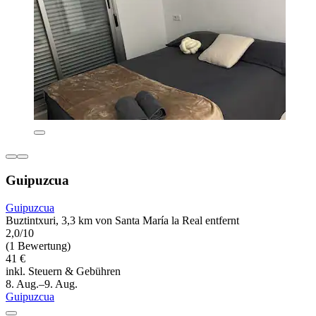
Guipuzcua
Guipuzcua
Buztintxuri, 3,3 km von Santa María la Real entfernt
2,0/10
(1 Bewertung)
41 €
inkl. Steuern & Gebühren
8. Aug.–9. Aug.
Guipuzcua