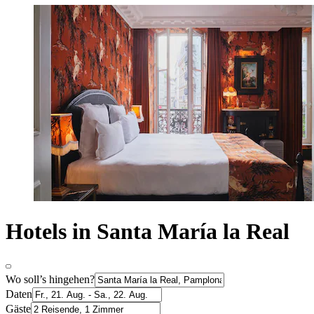
Hotels in Santa María la Real
Wo soll’s hingehen?
Daten
Gäste