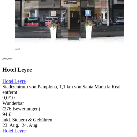
Hotel Leyre
Hotel Leyre
Stadtzentrum von Pamplona, 1,1 km von Santa María la Real
entfernt
9,0/10
Wunderbar
(276 Bewertungen)
94 €
inkl. Steuern & Gebühren
23. Aug.–24. Aug.
Hotel Leyre