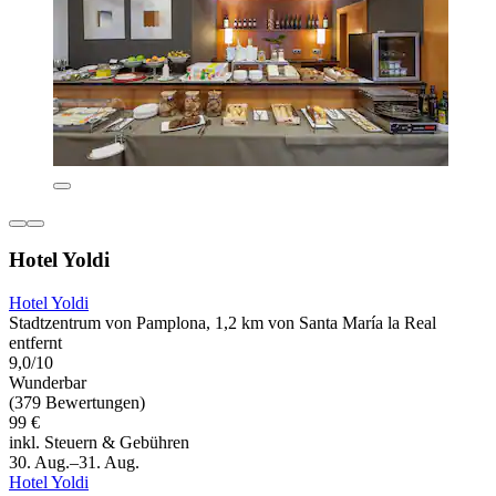
Hotel Yoldi
Hotel Yoldi
Stadtzentrum von Pamplona, 1,2 km von Santa María la Real
entfernt
9,0/10
Wunderbar
(379 Bewertungen)
99 €
inkl. Steuern & Gebühren
30. Aug.–31. Aug.
Hotel Yoldi