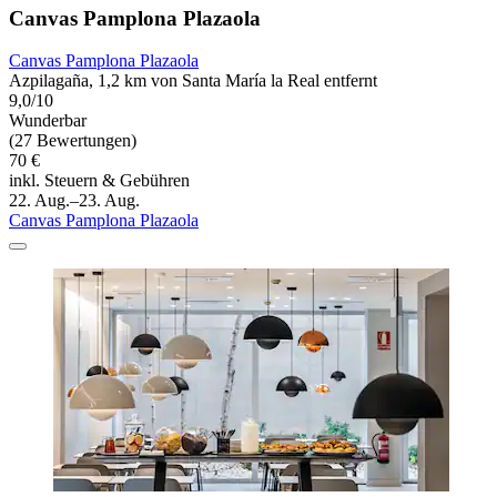
Canvas Pamplona Plazaola
Canvas Pamplona Plazaola
Azpilagaña, 1,2 km von Santa María la Real entfernt
9,0/10
Wunderbar
(27 Bewertungen)
70 €
inkl. Steuern & Gebühren
22. Aug.–23. Aug.
Canvas Pamplona Plazaola