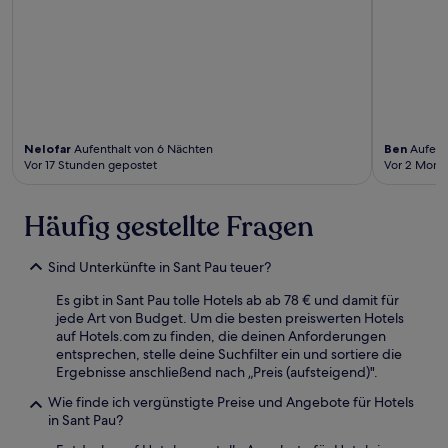
Nelofar
Aufenthalt von 6 Nächten
Ben
Aufent
Vor 17 Stunden gepostet
Vor 2 Mona
Häufig gestellte Fragen
Sind Unterkünfte in Sant Pau teuer?
Es gibt in Sant Pau tolle Hotels ab ab 78 € und damit für
jede Art von Budget. Um die besten preiswerten Hotels
auf Hotels.com zu finden, die deinen Anforderungen
entsprechen, stelle deine Suchfilter ein und sortiere die
Ergebnisse anschließend nach „Preis (aufsteigend)".
Wie finde ich vergünstigte Preise und Angebote für Hotels
in Sant Pau?