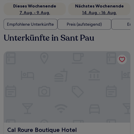
Dieses Wochenende
Nächstes Wochenende
7. Aug. - 9. Aug.
14. Aug. - 16. Aug.
Empfohlene Unterkünfte
Preis (aufsteigend)
Ent
Unterkünfte in Sant Pau
Cal Roure Boutique Hotel
Cal Roure Boutique Hotel
Cal Roure Boutique Hotel