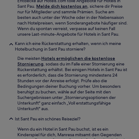
Entdecke auf Hotels.com tolle Angebote für Hotels in
Sant Pau.
Melde dich kostenlos an
, sichere dir Preise
nur für Mitglieder und sammle Prämien. Suche am
besten auch unter der Woche oder in der Nebensaison
nach Hotelpreisen, wenn Sonderangebote häufiger sind.
Wenn du spontan verreist, verpasse auf keinen Fall
unsere Last-minute-Angebote für Hotels in Sant Pau.
Kann ich eine Rückerstattung erhalten, wenn ich meine
Hotelbuchung in Sant Pau storniere?
Die meisten
Hotels ermöglichen die kostenlose
Stornierung
, sodass du im Falle einer Stornierung eine
Rückerstattung erhältst. Bei einigen Hotels in Sant Pau ist
es erforderlich, dass die Stornierung mindestens 24
Stunden vor der Anreise erfolgt. Prüfe also die
Bedingungen deiner Buchung vorher. Um besonders
beruhigt zu buchen, wähle auf der Seite mit den
Suchergebnissen unter „Stornierungsoptionen der
Unterkunft" ganz einfach „Voll erstattungsfähige
Unterkunft" aus.
Ist Sant Pau ein schönes Reiseziel?
Wenn du ein Hotel in Sant Pau buchst, ist es ein
Kinderspiel für dich, Manresa mitsamt den Gegenden