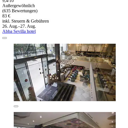
9,4/10
Außergewöhnlich
(635 Bewertungen)
83 €
inkl. Steuern & Gebühren
26. Aug.–27. Aug.
Abba Sevilla hotel