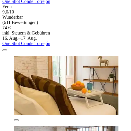
One Shot Conde Torrejón
Feria
9,0/10
Wunderbar
(611 Bewertungen)
74 €
inkl. Steuern & Gebühren
16. Aug.–17. Aug.
One Shot Conde Torrejón