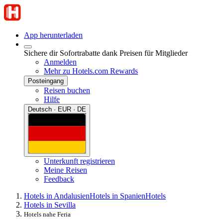
App herunterladen
Sichere dir Sofortrabatte dank Preisen für Mitglieder
Anmelden
Mehr zu Hotels.com Rewards
Posteingang
Reisen buchen
Hilfe
Deutsch · EUR · DE
Unterkunft registrieren
Meine Reisen
Feedback
Hotels in Andalusien
Hotels in Spanien
Hotels
Hotels in Sevilla
Hotels nahe Feria