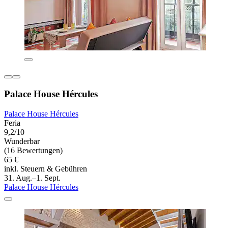
Palace House Hércules
Palace House Hércules
Feria
9,2/10
Wunderbar
(16 Bewertungen)
65 €
inkl. Steuern & Gebühren
31. Aug.–1. Sept.
Palace House Hércules