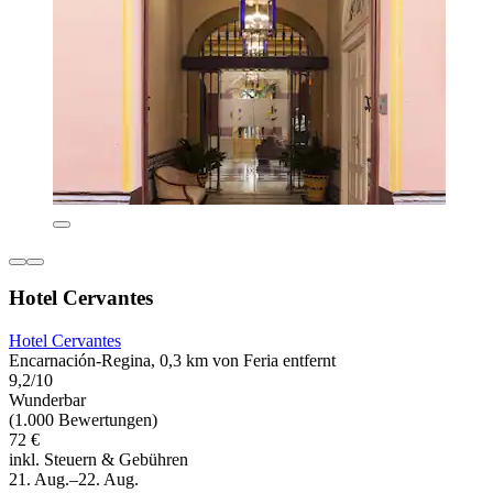
Hotel Cervantes
Hotel Cervantes
Encarnación-Regina, 0,3 km von Feria entfernt
9,2/10
Wunderbar
(1.000 Bewertungen)
72 €
inkl. Steuern & Gebühren
21. Aug.–22. Aug.