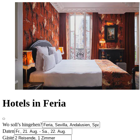
Hotels in Feria
Wo soll’s hingehen?
Daten
Gäste