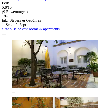
Feria
5,8/10
(9 Bewertungen)
184 €
inkl. Steuern & Gebühren
1. Sept.–2. Sept.
airbhouse private rooms & apartments