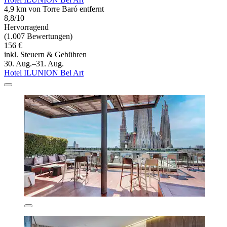
4,9 km von Torre Baró entfernt
8,8/10
Hervorragend
(1.007 Bewertungen)
156 €
inkl. Steuern & Gebühren
30. Aug.–31. Aug.
Hotel ILUNION Bel Art