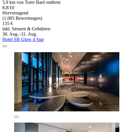
5,9 km von Torre Baró entfernt
8,8/10
Hervorragend
(1.005 Bewertungen)
135 €
inkl. Steuern & Gebühren
30. Aug.–31. Aug.
Hotel SB Glow 4 Sup