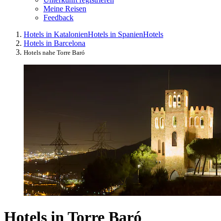
Meine Reisen
Feedback
Hotels in Katalonien
Hotels in Spanien
Hotels
Hotels in Barcelona
Hotels nahe Torre Baró
Hotels in Torre Baró