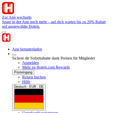
Zur App wechseln
Spare in der App noch mehr – auf dich warten bis zu 20% Rabatt
auf ausgewählte Hotels.
App herunterladen
Sichere dir Sofortrabatte dank Preisen für Mitglieder
Anmelden
Mehr zu Hotels.com Rewards
Posteingang
Reisen buchen
Hilfe
Deutsch · EUR · DE
Unterkunft registrieren