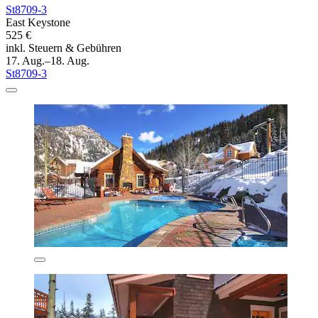
St8709-3
East Keystone
525 €
inkl. Steuern & Gebühren
17. Aug.–18. Aug.
St8709-3