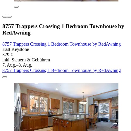
8757 Trappers Crossing 1 Bedroom Townhouse by
RedAwning
8757 Trappers Crossing 1 Bedroom Townhouse by RedAwning
East Keystone
379 €
inkl. Steuern & Gebühren
7. Aug.–8. Aug.
8757 Trappers Crossing 1 Bedroom Townhouse by RedAwning