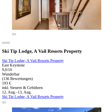
Ski Tip Lodge, A Vail Resorts Property
Ski Tip Lodge, A Vail Resorts Property
East Keystone
9,0/10
Wunderbar
(136 Bewertungen)
193 €
inkl. Steuern & Gebühren
12. Aug.–13. Aug.
Ski Tip Lodge, A Vail Resorts Property