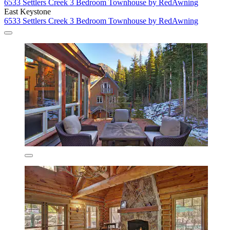
6533 Settlers Creek 3 Bedroom Townhouse by RedAwning
East Keystone
6533 Settlers Creek 3 Bedroom Townhouse by RedAwning