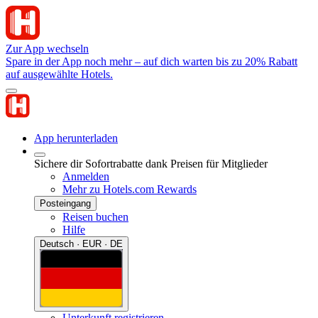
Zur App wechseln
Spare in der App noch mehr – auf dich warten bis zu 20% Rabatt
auf ausgewählte Hotels.
App herunterladen
Sichere dir Sofortrabatte dank Preisen für Mitglieder
Anmelden
Mehr zu Hotels.com Rewards
Posteingang
Reisen buchen
Hilfe
Deutsch · EUR · DE
Unterkunft registrieren