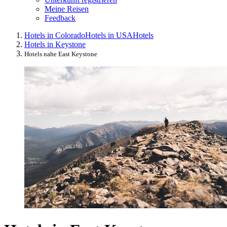
Meine Reisen
Feedback
Hotels in Colorado
Hotels in USA
Hotels
Hotels in Keystone
Hotels nahe East Keystone