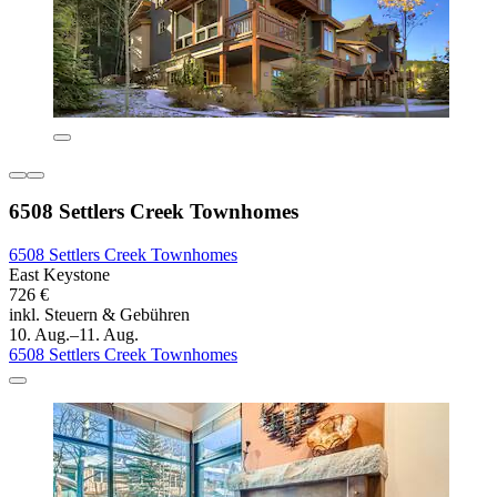
6508 Settlers Creek Townhomes
6508 Settlers Creek Townhomes
East Keystone
726 €
inkl. Steuern & Gebühren
10. Aug.–11. Aug.
6508 Settlers Creek Townhomes