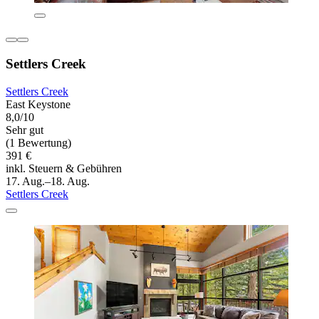
Settlers Creek
Settlers Creek
East Keystone
8,0/10
Sehr gut
(1 Bewertung)
391 €
inkl. Steuern & Gebühren
17. Aug.–18. Aug.
Settlers Creek