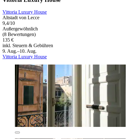
Vittoria Luxury House
Altstadt von Lecce
9,4/10
Außergewöhnlich
(8 Bewertungen)
135 €
inkl. Steuern & Gebühren
9. Aug.–10. Aug.
Vittoria Luxury House