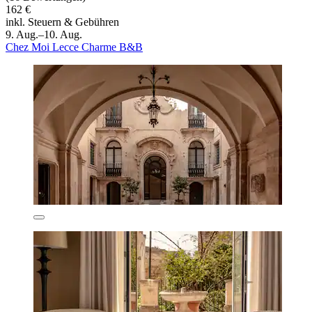
162 €
inkl. Steuern & Gebühren
9. Aug.–10. Aug.
Chez Moi Lecce Charme B&B