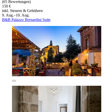
(65 Bewertungen)
150 €
inkl. Steuern & Gebühren
9. Aug.–10. Aug.
B&B Palazzo Bernardini Suite