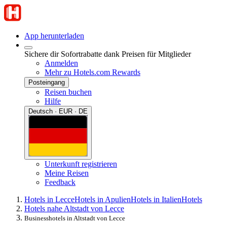
App herunterladen
Sichere dir Sofortrabatte dank Preisen für Mitglieder
Anmelden
Mehr zu Hotels.com Rewards
Posteingang
Reisen buchen
Hilfe
Deutsch · EUR · DE
Unterkunft registrieren
Meine Reisen
Feedback
Hotels in Lecce
Hotels in Apulien
Hotels in Italien
Hotels
Hotels nahe Altstadt von Lecce
Businesshotels in Altstadt von Lecce