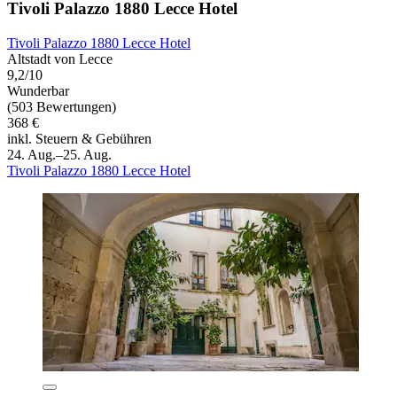
Tivoli Palazzo 1880 Lecce Hotel
Tivoli Palazzo 1880 Lecce Hotel
Altstadt von Lecce
9,2/10
Wunderbar
(503 Bewertungen)
368 €
inkl. Steuern & Gebühren
24. Aug.–25. Aug.
Tivoli Palazzo 1880 Lecce Hotel