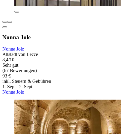
Nonna Jole
Nonna Jole
Altstadt von Lecce
8,4/10
Sehr gut
(67 Bewertungen)
93 €
inkl. Steuern & Gebühren
1. Sept.–2. Sept.
Nonna Jole