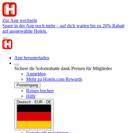
Zur App wechseln
Spare in der App noch mehr – auf dich warten bis zu 20% Rabatt
auf ausgewählte Hotels.
App herunterladen
Sichere dir Sofortrabatte dank Preisen für Mitglieder
Anmelden
Mehr zu Hotels.com Rewards
Posteingang
Reisen buchen
Hilfe
Deutsch · EUR · DE
Unterkunft registrieren