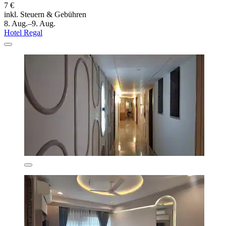
7 €
inkl. Steuern & Gebühren
8. Aug.–9. Aug.
Hotel Regal