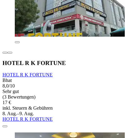
HOTEL R K FORTUNE
HOTEL R K FORTUNE
Bhat
8,0/10
Sehr gut
(3 Bewertungen)
17 €
inkl. Steuern & Gebühren
8. Aug.–9. Aug.
HOTEL R K FORTUNE