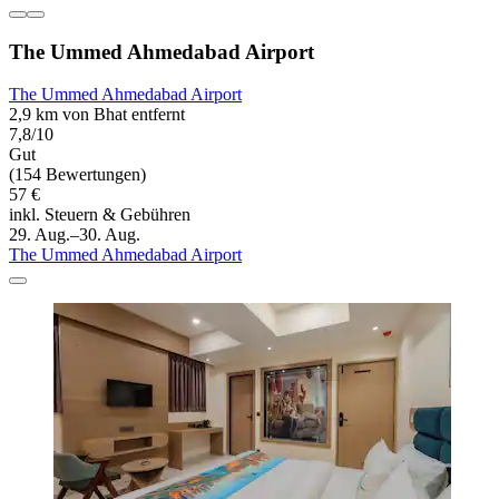
The Ummed Ahmedabad Airport
The Ummed Ahmedabad Airport
2,9 km von Bhat entfernt
7,8/10
Gut
(154 Bewertungen)
57 €
inkl. Steuern & Gebühren
29. Aug.–30. Aug.
The Ummed Ahmedabad Airport