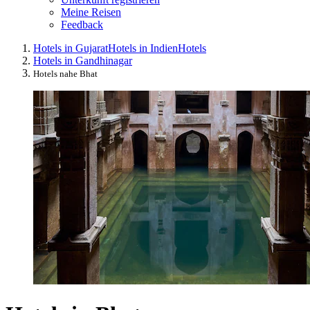
Meine Reisen
Feedback
Hotels in Gujarat
Hotels in Indien
Hotels
Hotels in Gandhinagar
Hotels nahe Bhat