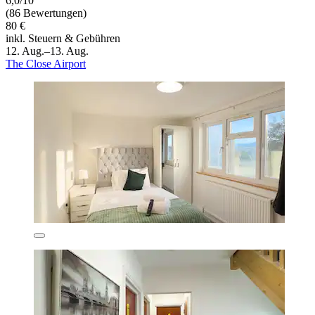
6,0/10
(86 Bewertungen)
80 €
inkl. Steuern & Gebühren
12. Aug.–13. Aug.
The Close Airport