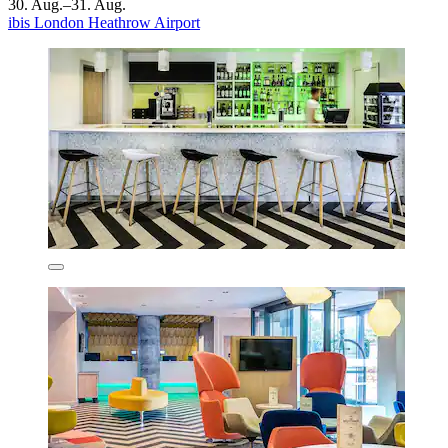
30. Aug.–31. Aug.
ibis London Heathrow Airport