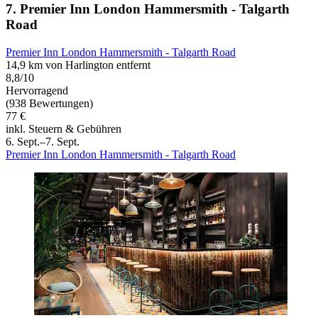
7. Premier Inn London Hammersmith - Talgarth
Road
Premier Inn London Hammersmith - Talgarth Road
14,9 km von Harlington entfernt
8,8/10
Hervorragend
(938 Bewertungen)
77 €
inkl. Steuern & Gebühren
6. Sept.–7. Sept.
Premier Inn London Hammersmith - Talgarth Road