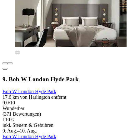
9. Bob W London Hyde Park
Bob W London Hyde Park
17,6 km von Harlington entfernt
9,0/10
Wunderbar
(371 Bewertungen)
110 €
inkl. Steuern & Gebühren
9. Aug.–10. Aug.
Bob W London Hyde Park