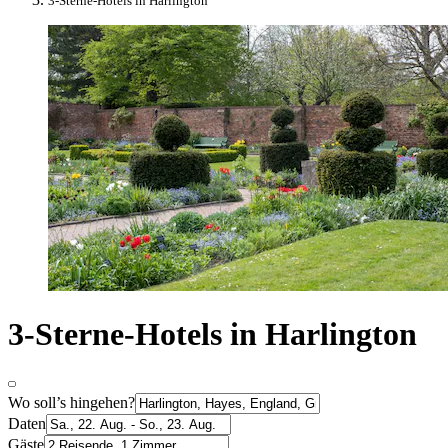
3-Sterne-Hotels in Harlington
3-Sterne-Hotels in Harlington
Wo soll’s hingehen?
Daten
Gäste