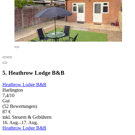
5. Heathrow Lodge B&B
Heathrow Lodge B&B
Harlington
7,4/10
Gut
(52 Bewertungen)
87 €
inkl. Steuern & Gebühren
16. Aug.–17. Aug.
Heathrow Lodge B&B