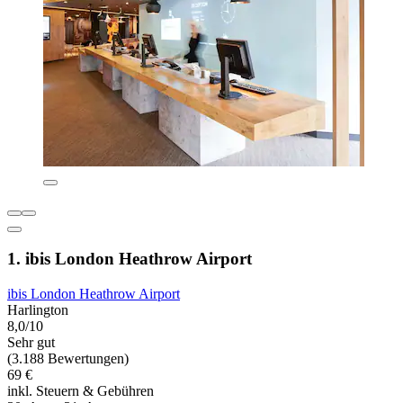
1. ibis London Heathrow Airport
ibis London Heathrow Airport
Harlington
8,0/10
Sehr gut
(3.188 Bewertungen)
69 €
inkl. Steuern & Gebühren