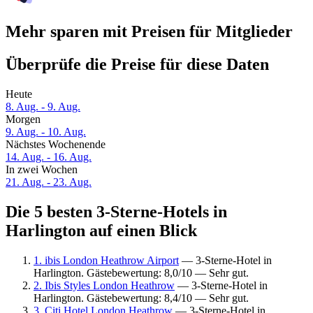
Mehr sparen mit Preisen für Mitglieder
Überprüfe die Preise für diese Daten
Heute
8. Aug. - 9. Aug.
Morgen
9. Aug. - 10. Aug.
Nächstes Wochenende
14. Aug. - 16. Aug.
In zwei Wochen
21. Aug. - 23. Aug.
Die 5 besten 3-Sterne-Hotels in
Harlington auf einen Blick
1. ibis London Heathrow Airport
— 3-Sterne-Hotel in
Harlington. Gästebewertung: 8,0/10 — Sehr gut.
2. Ibis Styles London Heathrow
— 3-Sterne-Hotel in
Harlington. Gästebewertung: 8,4/10 — Sehr gut.
3. Citi Hotel London Heathrow
— 3-Sterne-Hotel in