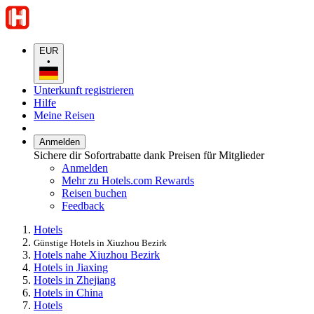
EUR
•
Unterkunft registrieren
Hilfe
Meine Reisen
Anmelden
Sichere dir Sofortrabatte dank Preisen für Mitglieder
Anmelden
Mehr zu Hotels.com Rewards
Reisen buchen
Feedback
Hotels
Günstige Hotels in Xiuzhou Bezirk
Hotels nahe Xiuzhou Bezirk
Hotels in Jiaxing
Hotels in Zhejiang
Hotels in China
Hotels