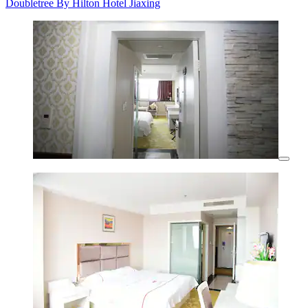
Doubletree By Hilton Hotel Jiaxing