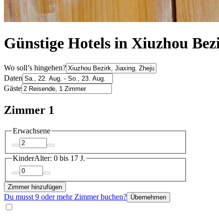
Günstige Hotels in Xiuzhou Bez
Wo soll’s hingehen?
Daten
Gäste
Zimmer 1
Erwachsene
Kinder
Alter: 0 bis 17 J.
Zimmer hinzufügen
Du musst 9 oder mehr Zimmer buchen?
Übernehmen