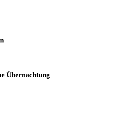
en
ne Übernachtung