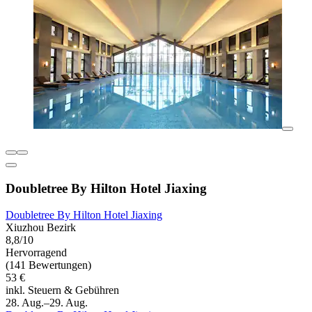
Doubletree By Hilton Hotel Jiaxing
Doubletree By Hilton Hotel Jiaxing
Xiuzhou Bezirk
8,8/10
Hervorragend
(141 Bewertungen)
53 €
inkl. Steuern & Gebühren
28. Aug.–29. Aug.