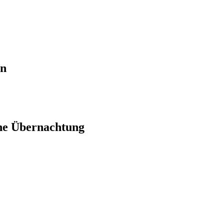
en
ne Übernachtung