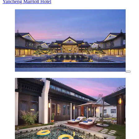
Yancheng Marriott Hotel