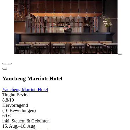
Yancheng Marriott Hotel
Yancheng Marriott Hotel
Tinghu Bezirk
8,8/10
Hervorragend
(16 Bewertungen)
69 €
inkl. Steuern & Gebühren
15. Aug.–16. Aug.