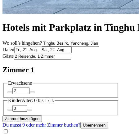
Hotels mit Parkplatz in Tinghu 
Wo soll’s hingehen?
Daten
Gäste
Zimmer 1
Erwachsene
Kinder
Alter: 0 bis 17 J.
Zimmer hinzufügen
Du musst 9 oder mehr Zimmer buchen?
Übernehmen