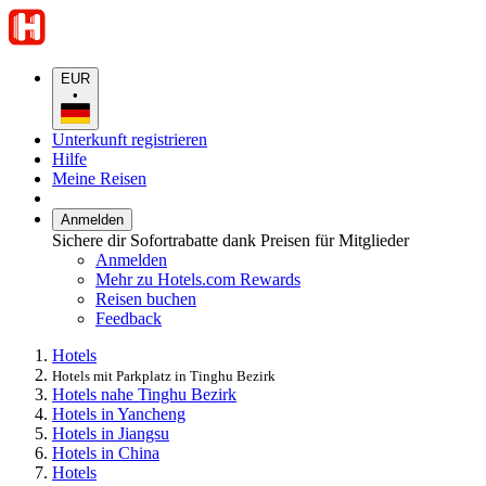
EUR
•
Unterkunft registrieren
Hilfe
Meine Reisen
Anmelden
Sichere dir Sofortrabatte dank Preisen für Mitglieder
Anmelden
Mehr zu Hotels.com Rewards
Reisen buchen
Feedback
Hotels
Hotels mit Parkplatz in Tinghu Bezirk
Hotels nahe Tinghu Bezirk
Hotels in Yancheng
Hotels in Jiangsu
Hotels in China
Hotels