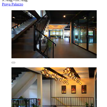
Praya Palazzo