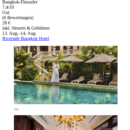
Bangkok-Flussufer
7,4/10
Gut
(6 Bewertungen)
28 €
inkl. Steuern & Gebühren
13. Aug.–14. Aug.
Riverside Bangkok Hotel