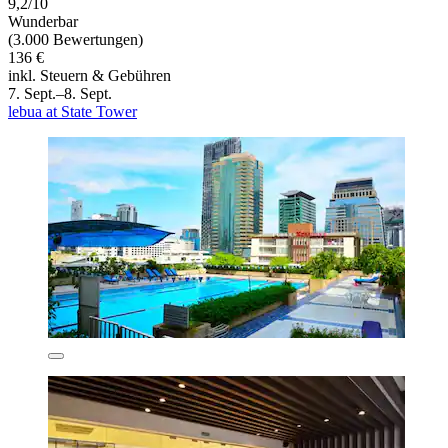
9,2/10
Wunderbar
(3.000 Bewertungen)
136 €
inkl. Steuern & Gebühren
7. Sept.–8. Sept.
lebua at State Tower