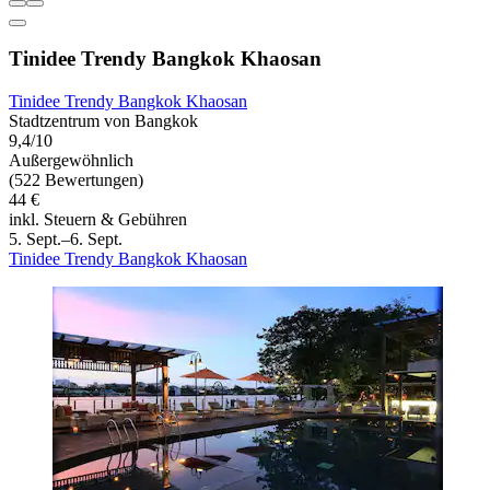
Tinidee Trendy Bangkok Khaosan
Tinidee Trendy Bangkok Khaosan
Stadtzentrum von Bangkok
9,4/10
Außergewöhnlich
(522 Bewertungen)
44 €
inkl. Steuern & Gebühren
5. Sept.–6. Sept.
Tinidee Trendy Bangkok Khaosan