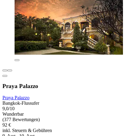
Praya Palazzo
Praya Palazzo
Bangkok-Flussufer
9,0/10
Wunderbar
(377 Bewertungen)
92 €
inkl. Steuern & Gebühren
9. Aug.–10. Aug.