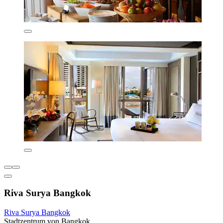
Riva Surya Bangkok
Riva Surya Bangkok
Stadtzentrum von Bangkok