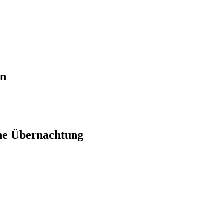
en
ne Übernachtung