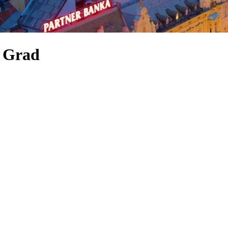
i Grad