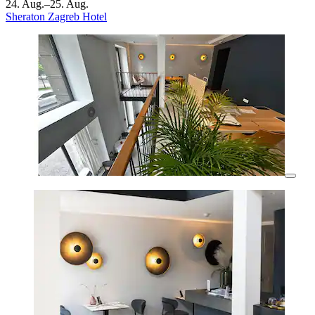
24. Aug.–25. Aug.
Sheraton Zagreb Hotel