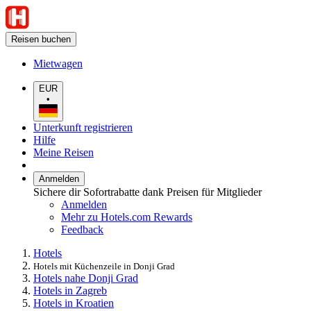
Reisen buchen
Mietwagen
EUR
•
Unterkunft registrieren
Hilfe
Meine Reisen
Anmelden
Sichere dir Sofortrabatte dank Preisen für Mitglieder
Anmelden
Mehr zu Hotels.com Rewards
Feedback
Hotels
Hotels mit Küchenzeile in Donji Grad
Hotels nahe Donji Grad
Hotels in Zagreb
Hotels in Kroatien