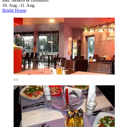
inkl. Steuern & Gebühren
10. Aug.–11. Aug.
Bright House