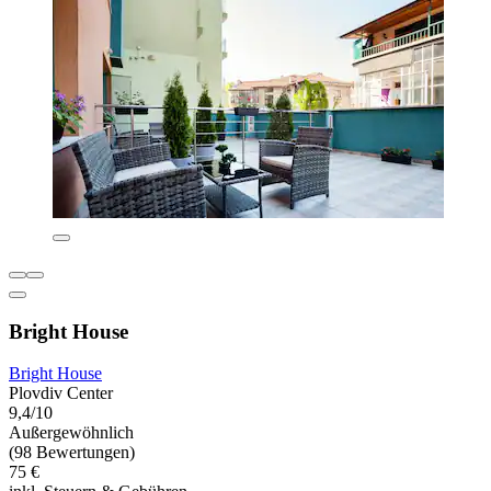
Bright House
Bright House
Plovdiv Center
9,4/10
Außergewöhnlich
(98 Bewertungen)
75 €