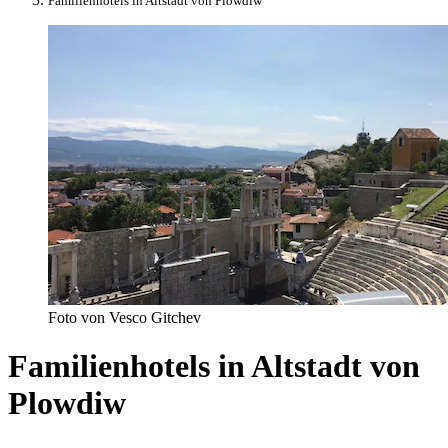
Familienhotels in Altstadt von Plowdiw
Foto von Vesco Gitchev
Familienhotels in Altstadt von
Plowdiw