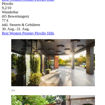
Plovdiv
9,2/10
Wunderbar
(65 Bewertungen)
77 €
inkl. Steuern & Gebühren
30. Aug.–31. Aug.
Best Western Premier Plovdiv Hills