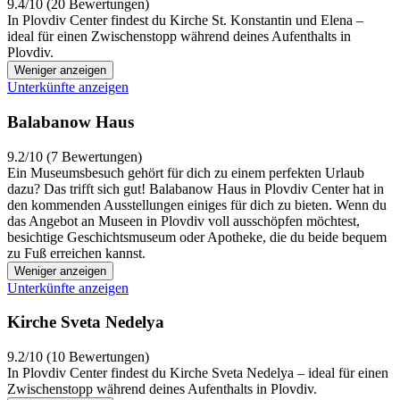
9.4/10 (20 Bewertungen)
In Plovdiv Center findest du Kirche St. Konstantin und Elena –
ideal für einen Zwischenstopp während deines Aufenthalts in
Plovdiv.
Weniger anzeigen
Unterkünfte anzeigen
Balabanow Haus
9.2/10 (7 Bewertungen)
Ein Museumsbesuch gehört für dich zu einem perfekten Urlaub
dazu? Das trifft sich gut! Balabanow Haus in Plovdiv Center hat in
den kommenden Ausstellungen einiges für dich zu bieten. Wenn du
das Angebot an Museen in Plovdiv voll ausschöpfen möchtest,
besichtige Geschichtsmuseum oder Apotheke, die du beide bequem
zu Fuß erreichen kannst.
Weniger anzeigen
Unterkünfte anzeigen
Kirche Sveta Nedelya
9.2/10 (10 Bewertungen)
In Plovdiv Center findest du Kirche Sveta Nedelya – ideal für einen
Zwischenstopp während deines Aufenthalts in Plovdiv.