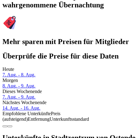
wahrgenommene Übernachtung
Mehr sparen mit Preisen für Mitglieder
Überprüfe die Preise für diese Daten
Heute
7. Aug. - 8. Aug.
Morgen
8. Aug. - 9. Aug.
Dieses Wochenende
7. Aug. - 9. Aug.
Nächstes Wochenende
14. Aug. - 16. Aug.
Empfohlene Unterkünfte
Preis
(aufsteigend)
Entfernung
Unterkunftsstandard
Unterkünfte in Stadtzentrum von Ostende