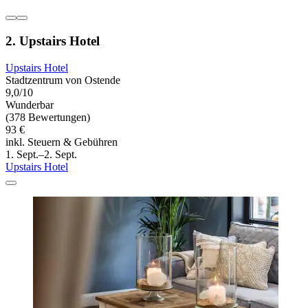
2. Upstairs Hotel
Upstairs Hotel
Stadtzentrum von Ostende
9,0/10
Wunderbar
(378 Bewertungen)
93 €
inkl. Steuern & Gebühren
1. Sept.–2. Sept.
Upstairs Hotel