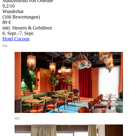
Stadtzentrum von Ostende
9,2/10
Wunderbar
(166 Bewertungen)
89 €
inkl. Steuern & Gebühren
6. Sept.–7. Sept.
Hotel Cocoon