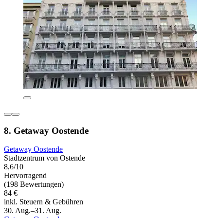
8. Getaway Oostende
Getaway Oostende
Stadtzentrum von Ostende
8,6/10
Hervorragend
(198 Bewertungen)
84 €
inkl. Steuern & Gebühren
30. Aug.–31. Aug.