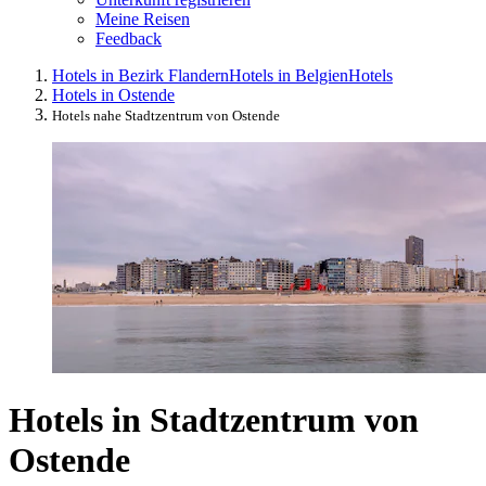
Meine Reisen
Feedback
Hotels in Bezirk Flandern
Hotels in Belgien
Hotels
Hotels in Ostende
Hotels nahe Stadtzentrum von Ostende
Hotels in Stadtzentrum von
Ostende