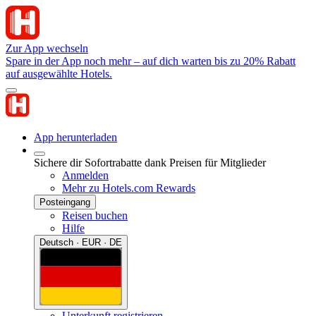
Zur App wechseln
Spare in der App noch mehr – auf dich warten bis zu 20% Rabatt
auf ausgewählte Hotels.
App herunterladen
Sichere dir Sofortrabatte dank Preisen für Mitglieder
Anmelden
Mehr zu Hotels.com Rewards
Posteingang
Reisen buchen
Hilfe
Deutsch · EUR · DE
Unterkunft registrieren