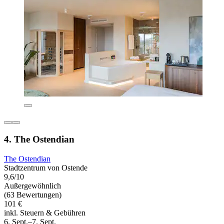
4. The Ostendian
The Ostendian
Stadtzentrum von Ostende
9,6/10
Außergewöhnlich
(63 Bewertungen)
101 €
inkl. Steuern & Gebühren
6. Sept.–7. Sept.