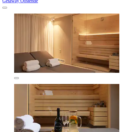
Getaway Oostende