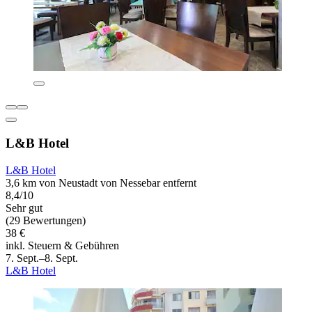
L&B Hotel
L&B Hotel
3,6 km von Neustadt von Nessebar entfernt
8,4/10
Sehr gut
(29 Bewertungen)
38 €
inkl. Steuern & Gebühren
7. Sept.–8. Sept.
L&B Hotel