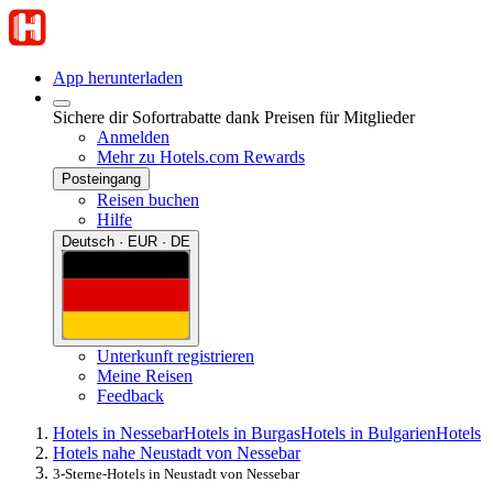
App herunterladen
Sichere dir Sofortrabatte dank Preisen für Mitglieder
Anmelden
Mehr zu Hotels.com Rewards
Posteingang
Reisen buchen
Hilfe
Deutsch · EUR · DE
Unterkunft registrieren
Meine Reisen
Feedback
Hotels in Nessebar
Hotels in Burgas
Hotels in Bulgarien
Hotels
Hotels nahe Neustadt von Nessebar
3-Sterne-Hotels in Neustadt von Nessebar