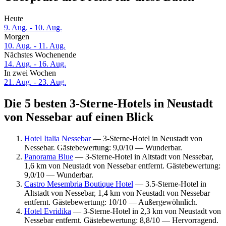
Heute
9. Aug. - 10. Aug.
Morgen
10. Aug. - 11. Aug.
Nächstes Wochenende
14. Aug. - 16. Aug.
In zwei Wochen
21. Aug. - 23. Aug.
Die 5 besten 3-Sterne-Hotels in Neustadt
von Nessebar auf einen Blick
Hotel Italia Nessebar
— 3-Sterne-Hotel in Neustadt von
Nessebar. Gästebewertung: 9,0/10 — Wunderbar.
Panorama Blue
— 3-Sterne-Hotel in Altstadt von Nessebar,
1,6 km von Neustadt von Nessebar entfernt. Gästebewertung:
9,0/10 — Wunderbar.
Castro Mesembria Boutique Hotel
— 3.5-Sterne-Hotel in
Altstadt von Nessebar, 1,4 km von Neustadt von Nessebar
entfernt. Gästebewertung: 10/10 — Außergewöhnlich.
Hotel Evridika
— 3-Sterne-Hotel in 2,3 km von Neustadt von
Nessebar entfernt. Gästebewertung: 8,8/10 — Hervorragend.