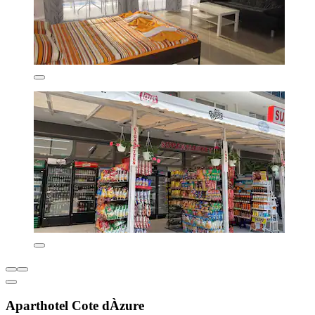
Aparthotel Cote dÀzure