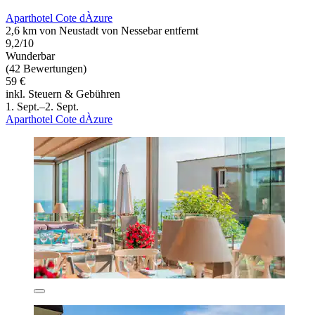
Aparthotel Cote dÀzure
2,6 km von Neustadt von Nessebar entfernt
9,2/10
Wunderbar
(42 Bewertungen)
59 €
inkl. Steuern & Gebühren
1. Sept.–2. Sept.
Aparthotel Cote dÀzure