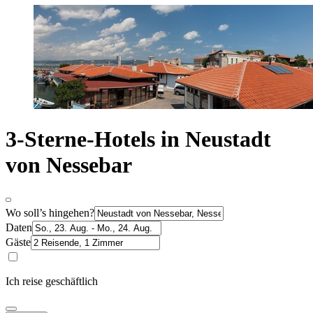
3-Sterne-Hotels in Neustadt
von Nessebar
Wo soll’s hingehen?
Daten
Gäste
Ich reise geschäftlich