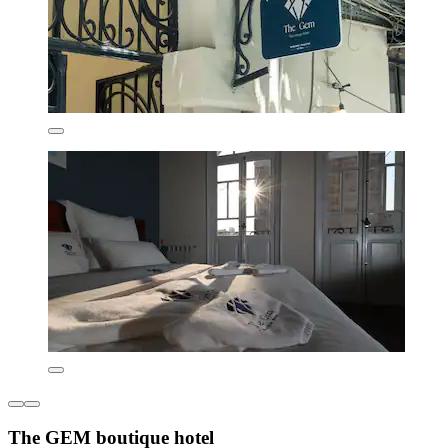
The GEM boutique hotel