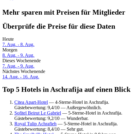
Mehr sparen mit Preisen für Mitglieder
Überprüfe die Preise für diese Daten
Heute
7. Aug. - 8. Aug.
Morgen
8. Aug. - 9. Aug.
Dieses Wochenende
7. Aug. - 9. Aug.
Nächstes Wochenende
14. Aug. - 16. Aug.
Top 5 Hotels in Aschrafija auf einen Blick
Citea Apart-Hotel
— 4-Sterne-Hotel in Aschrafija.
Gästebewertung: 9,4/10 — Außergewöhnlich.
Sofitel Beirut Le Gabriel
— 5-Sterne-Hotel in Aschrafija.
Gästebewertung: 9,2/10 — Wunderbar.
Royal Tulip Achrafieh
— 5-Sterne-Hotel in Aschrafija.
Gästebewertung: 8,4/10 — Sehr gut.