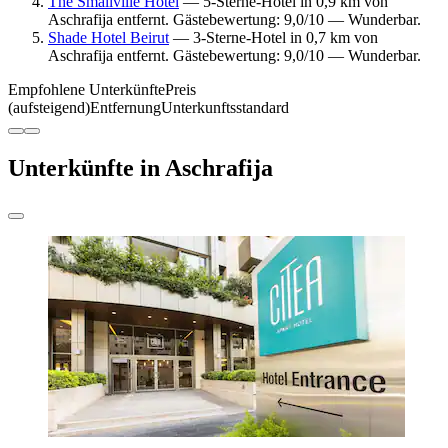
The Smallville Hotel
— 5-Sterne-Hotel in 0,9 km von
Aschrafija entfernt. Gästebewertung: 9,0/10 — Wunderbar.
Shade Hotel Beirut
— 3-Sterne-Hotel in 0,7 km von
Aschrafija entfernt. Gästebewertung: 9,0/10 — Wunderbar.
Empfohlene Unterkünfte
Preis
(aufsteigend)
Entfernung
Unterkunftsstandard
Unterkünfte in Aschrafija