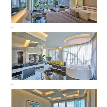
125 €
inkl. Steuern & Gebühren
9. Aug.–10. Aug.
Hotel Lost Ashrafieh