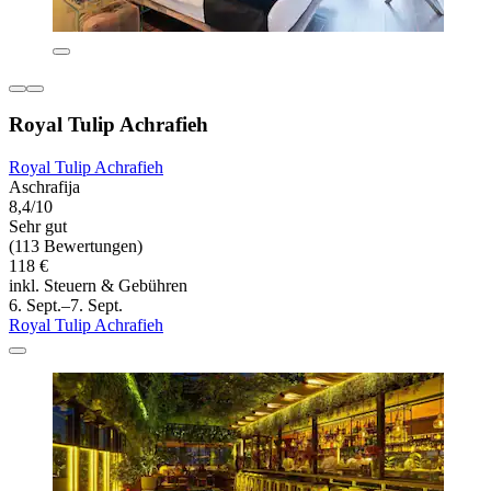
Royal Tulip Achrafieh
Royal Tulip Achrafieh
Aschrafija
8,4/10
Sehr gut
(113 Bewertungen)
118 €
inkl. Steuern & Gebühren
6. Sept.–7. Sept.
Royal Tulip Achrafieh