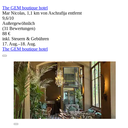
The GEM boutique hotel
Mar Nicolas, 1,1 km von Aschrafija entfernt
9,6/10
Außergewöhnlich
(31 Bewertungen)
88 €
inkl. Steuern & Gebühren
17. Aug.–18. Aug.
The GEM boutique hotel