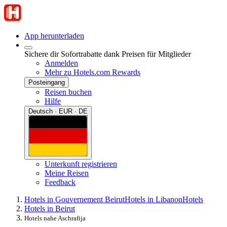
App herunterladen
Sichere dir Sofortrabatte dank Preisen für Mitglieder
Anmelden
Mehr zu Hotels.com Rewards
Posteingang
Reisen buchen
Hilfe
Deutsch · EUR · DE
Unterkunft registrieren
Meine Reisen
Feedback
Hotels in Gouvernement Beirut
Hotels in Libanon
Hotels
Hotels in Beirut
Hotels nahe Aschrafija