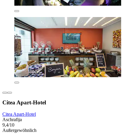
Citea Apart-Hotel
Citea Apart-Hotel
Aschrafija
9,4/10
Außergewöhnlich