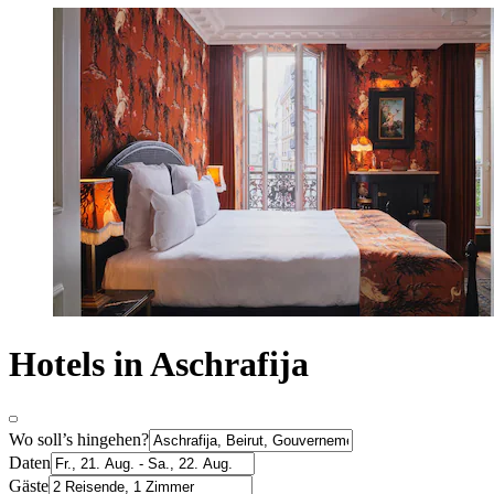
Hotels in Aschrafija
Wo soll’s hingehen?
Daten
Gäste