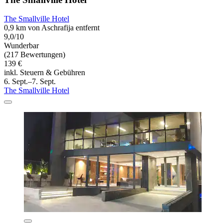
The Smallville Hotel
0,9 km von Aschrafija entfernt
9,0/10
Wunderbar
(217 Bewertungen)
139 €
inkl. Steuern & Gebühren
6. Sept.–7. Sept.
The Smallville Hotel