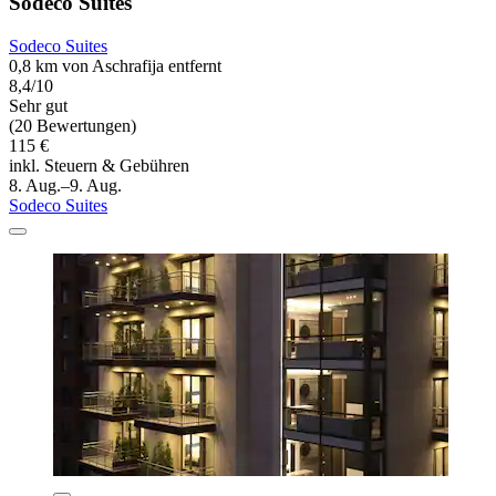
Sodeco Suites
Sodeco Suites
0,8 km von Aschrafija entfernt
8,4/10
Sehr gut
(20 Bewertungen)
115 €
inkl. Steuern & Gebühren
8. Aug.–9. Aug.
Sodeco Suites