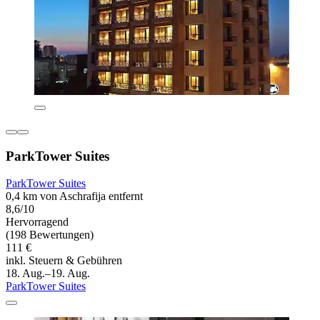
ParkTower Suites
ParkTower Suites
0,4 km von Aschrafija entfernt
8,6/10
Hervorragend
(198 Bewertungen)
111 €
inkl. Steuern & Gebühren
18. Aug.–19. Aug.
ParkTower Suites