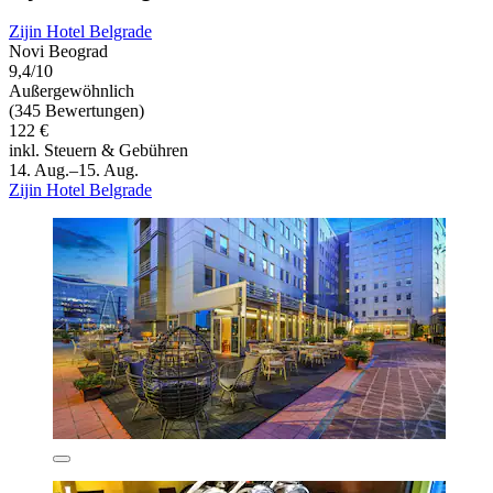
Zijin Hotel Belgrade
Novi Beograd
9,4/10
Außergewöhnlich
(345 Bewertungen)
122 €
inkl. Steuern & Gebühren
14. Aug.–15. Aug.
Zijin Hotel Belgrade