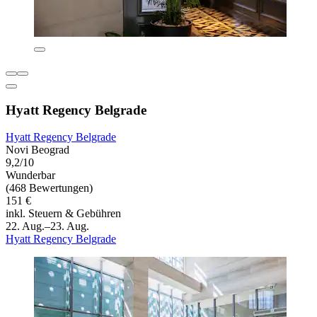
Hyatt Regency Belgrade
Hyatt Regency Belgrade
Novi Beograd
9,2/10
Wunderbar
(468 Bewertungen)
151 €
inkl. Steuern & Gebühren
22. Aug.–23. Aug.
Hyatt Regency Belgrade