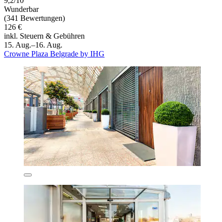
9,2/10
Wunderbar
(341 Bewertungen)
126 €
inkl. Steuern & Gebühren
15. Aug.–16. Aug.
Crowne Plaza Belgrade by IHG