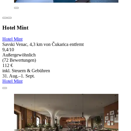
Hotel Mint
Hotel Mint
Savski Venac, 4,3 km von Čukarica entfernt
9,4/10
Außergewöhnlich
(72 Bewertungen)
112 €
inkl. Steuern & Gebühren
31. Aug.–1. Sept.
Hotel Mint