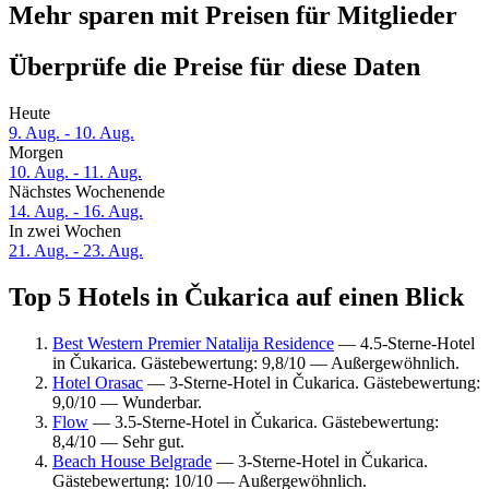
Mehr sparen mit Preisen für Mitglieder
Überprüfe die Preise für diese Daten
Heute
9. Aug. - 10. Aug.
Morgen
10. Aug. - 11. Aug.
Nächstes Wochenende
14. Aug. - 16. Aug.
In zwei Wochen
21. Aug. - 23. Aug.
Top 5 Hotels in Čukarica auf einen Blick
Best Western Premier Natalija Residence
— 4.5-Sterne-Hotel
in Čukarica. Gästebewertung: 9,8/10 — Außergewöhnlich.
Hotel Orasac
— 3-Sterne-Hotel in Čukarica. Gästebewertung:
9,0/10 — Wunderbar.
Flow
— 3.5-Sterne-Hotel in Čukarica. Gästebewertung:
8,4/10 — Sehr gut.
Beach House Belgrade
— 3-Sterne-Hotel in Čukarica.
Gästebewertung: 10/10 — Außergewöhnlich.