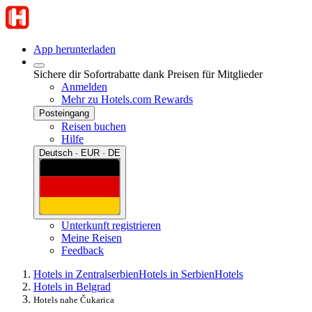
App herunterladen
Sichere dir Sofortrabatte dank Preisen für Mitglieder
Anmelden
Mehr zu Hotels.com Rewards
Posteingang
Reisen buchen
Hilfe
Deutsch · EUR · DE
Unterkunft registrieren
Meine Reisen
Feedback
Hotels in Zentralserbien
Hotels in Serbien
Hotels
Hotels in Belgrad
Hotels nahe Čukarica