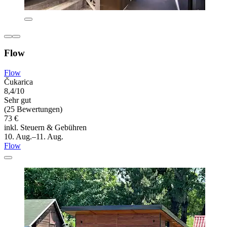
Flow
Flow
Čukarica
8,4/10
Sehr gut
(25 Bewertungen)
73 €
inkl. Steuern & Gebühren
10. Aug.–11. Aug.
Flow