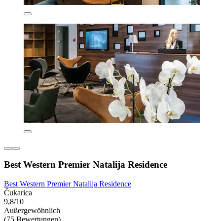
Best Western Premier Natalija Residence
Best Western Premier Natalija Residence
Čukarica
9,8/10
Außergewöhnlich
(75 Bewertungen)