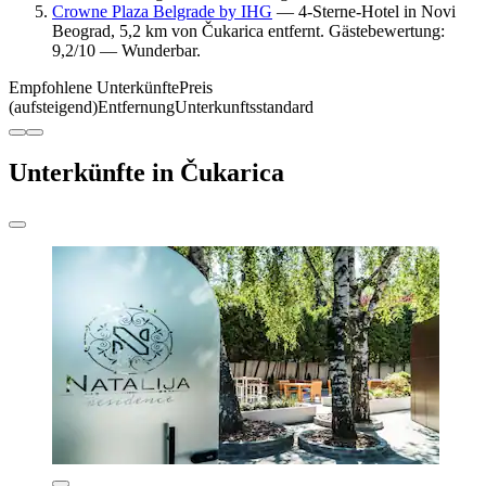
Crowne Plaza Belgrade by IHG
— 4-Sterne-Hotel in Novi
Beograd, 5,2 km von Čukarica entfernt. Gästebewertung:
9,2/10 — Wunderbar.
Empfohlene Unterkünfte
Preis
(aufsteigend)
Entfernung
Unterkunftsstandard
Unterkünfte in Čukarica