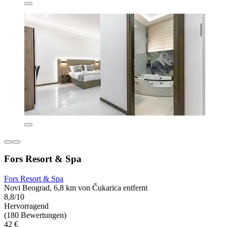
Fors Resort & Spa
Fors Resort & Spa
Novi Beograd, 6,8 km von Čukarica entfernt
8,8/10
Hervorragend
(180 Bewertungen)
42 €