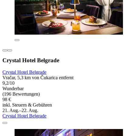
Crystal Hotel Belgrade
Crystal Hotel Belgrade
Vračar, 5,3 km von Čukarica entfernt
9,2/10
Wunderbar
(196 Bewertungen)
98 €
inkl. Steuern & Gebühren
21. Aug.–22. Aug.
Crystal Hotel Belgrade