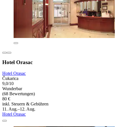
Hotel Orasac
Hotel Orasac
Čukarica
9,0/10
Wunderbar
(68 Bewertungen)
80 €
inkl. Steuern & Gebühren
11. Aug.–12. Aug.
Hotel Orasac