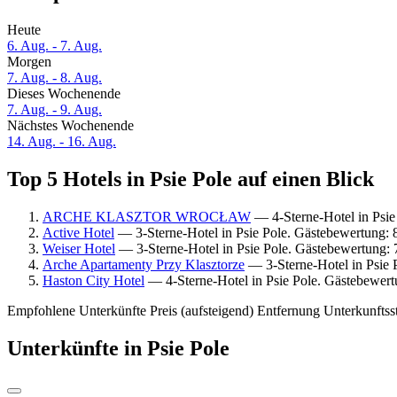
Heute
6. Aug. - 7. Aug.
Morgen
7. Aug. - 8. Aug.
Dieses Wochenende
7. Aug. - 9. Aug.
Nächstes Wochenende
14. Aug. - 16. Aug.
Top 5 Hotels in Psie Pole auf einen Blick
ARCHE KLASZTOR WROCŁAW
— 4-Sterne-Hotel in Psi
Active Hotel
— 3-Sterne-Hotel in Psie Pole. Gästebewertung:
Weiser Hotel
— 3-Sterne-Hotel in Psie Pole. Gästebewertung:
Arche Apartamenty Przy Klasztorze
— 3-Sterne-Hotel in Psie 
Haston City Hotel
— 4-Sterne-Hotel in Psie Pole. Gästebewer
Empfohlene Unterkünfte
Preis (aufsteigend)
Entfernung
Unterkunftss
Unterkünfte in Psie Pole