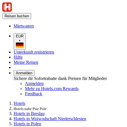
Reisen buchen
Mietwagen
EUR
•
Unterkunft registrieren
Hilfe
Meine Reisen
Anmelden
Sichere dir Sofortrabatte dank Preisen für Mitglieder
Anmelden
Mehr zu Hotels.com Rewards
Feedback
Hotels
Hotels nahe Psie Pole
Hotels in Breslau
Hotels in Woiwodschaft Niederschlesien
Hotels in Polen