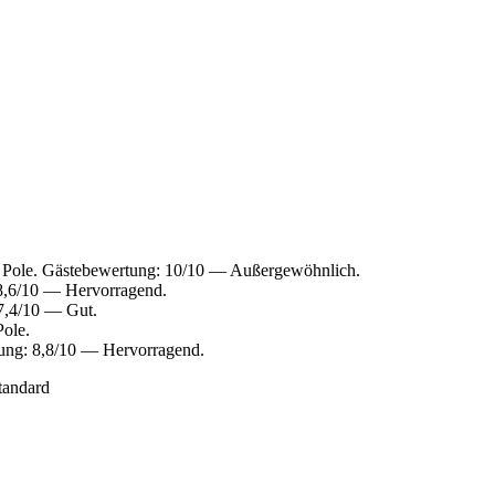
e Pole. Gästebewertung: 10/10 — Außergewöhnlich.
 8,6/10 — Hervorragend.
 7,4/10 — Gut.
Pole.
tung: 8,8/10 — Hervorragend.
tandard