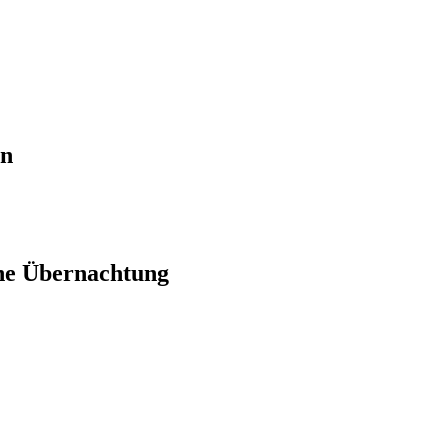
en
ne Übernachtung