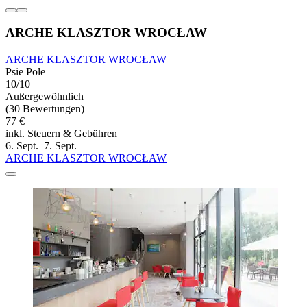
ARCHE KLASZTOR WROCŁAW
ARCHE KLASZTOR WROCŁAW
Psie Pole
10/10
Außergewöhnlich
(30 Bewertungen)
77 €
inkl. Steuern & Gebühren
6. Sept.–7. Sept.
ARCHE KLASZTOR WROCŁAW