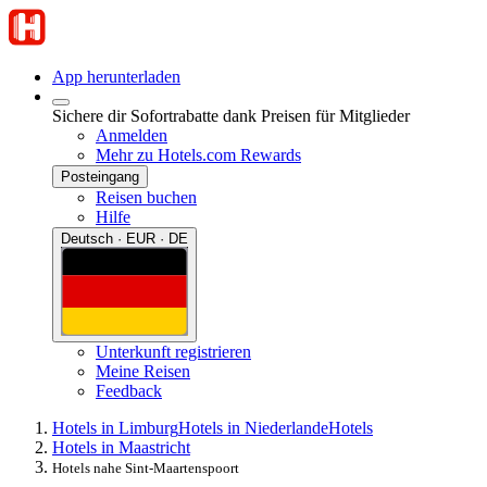
App herunterladen
Sichere dir Sofortrabatte dank Preisen für Mitglieder
Anmelden
Mehr zu Hotels.com Rewards
Posteingang
Reisen buchen
Hilfe
Deutsch · EUR · DE
Unterkunft registrieren
Meine Reisen
Feedback
Hotels in Limburg
Hotels in Niederlande
Hotels
Hotels in Maastricht
Hotels nahe Sint-Maartenspoort