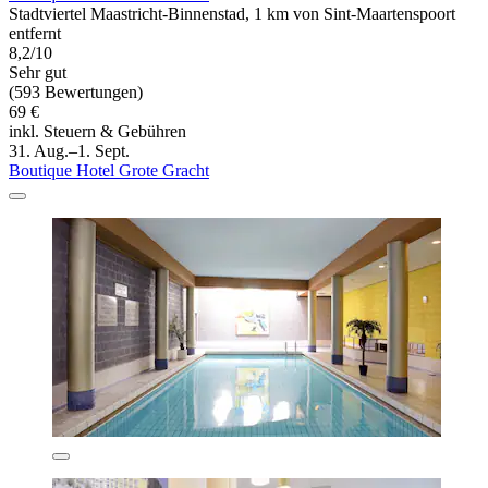
Stadtviertel Maastricht-Binnenstad, 1 km von Sint-Maartenspoort
entfernt
8,2/10
Sehr gut
(593 Bewertungen)
69 €
inkl. Steuern & Gebühren
31. Aug.–1. Sept.
Boutique Hotel Grote Gracht