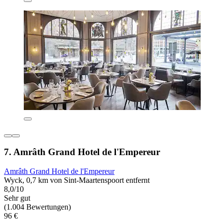
7. Amrâth Grand Hotel de l'Empereur
Amrâth Grand Hotel de l'Empereur
Wyck, 0,7 km von Sint-Maartenspoort entfernt
8,0/10
Sehr gut
(1.004 Bewertungen)
96 €