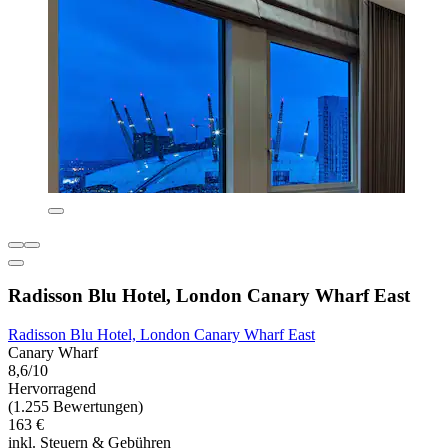
Radisson Blu Hotel, London Canary Wharf East
Radisson Blu Hotel, London Canary Wharf East
Canary Wharf
8,6/10
Hervorragend
(1.255 Bewertungen)
163 €
inkl. Steuern & Gebühren