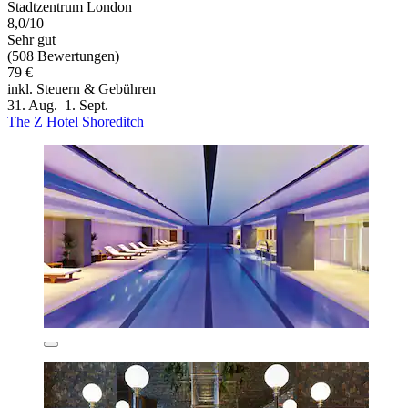
Stadtzentrum London
8,0/10
Sehr gut
(508 Bewertungen)
79 €
inkl. Steuern & Gebühren
31. Aug.–1. Sept.
The Z Hotel Shoreditch