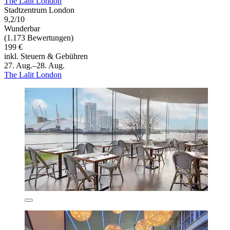
The Lalit London
Stadtzentrum London
9,2/10
Wunderbar
(1.173 Bewertungen)
199 €
inkl. Steuern & Gebühren
27. Aug.–28. Aug.
The Lalit London