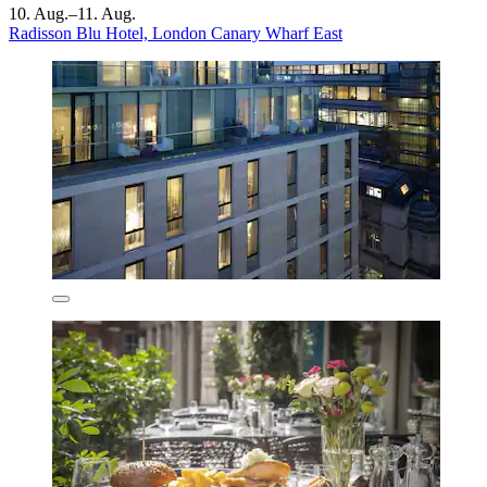
10. Aug.–11. Aug.
Radisson Blu Hotel, London Canary Wharf East