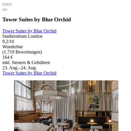
Tower Suites by Blue Orchid
Tower Suites by Blue Orchid
Stadtzentrum London
9,2/10
Wunderbar
(1.719 Bewertungen)
164 €
inkl. Steuern & Gebühren
23. Aug.–24. Aug.
Tower Suites by Blue Orchid