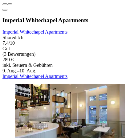
Imperial Whitechapel Apartments
Imperial Whitechapel Apartments
Shoreditch
7,4/10
Gut
(3 Bewertungen)
289 €
inkl. Steuern & Gebühren
9. Aug.–10. Aug.
Imperial Whitechapel Apartments