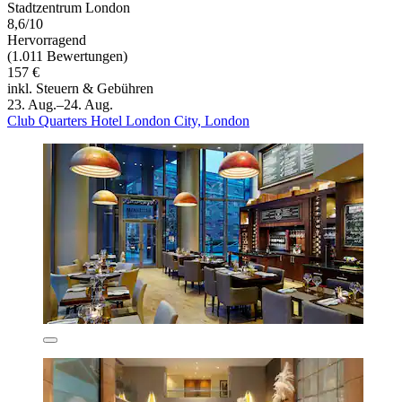
Stadtzentrum London
8,6/10
Hervorragend
(1.011 Bewertungen)
157 €
inkl. Steuern & Gebühren
23. Aug.–24. Aug.
Club Quarters Hotel London City, London