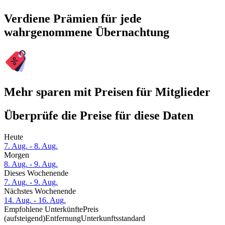
Verdiene Prämien für jede
wahrgenommene Übernachtung
Mehr sparen mit Preisen für Mitglieder
Überprüfe die Preise für diese Daten
Heute
7. Aug. - 8. Aug.
Morgen
8. Aug. - 9. Aug.
Dieses Wochenende
7. Aug. - 9. Aug.
Nächstes Wochenende
14. Aug. - 16. Aug.
Empfohlene Unterkünfte
Preis
(aufsteigend)
Entfernung
Unterkunftsstandard