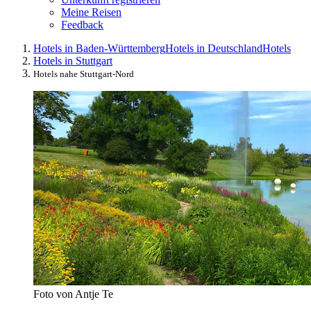
Meine Reisen
Feedback
Hotels in Baden-Württemberg
Hotels in Deutschland
Hotels
Hotels in Stuttgart
Hotels nahe Stuttgart-Nord
Foto von Antje Te