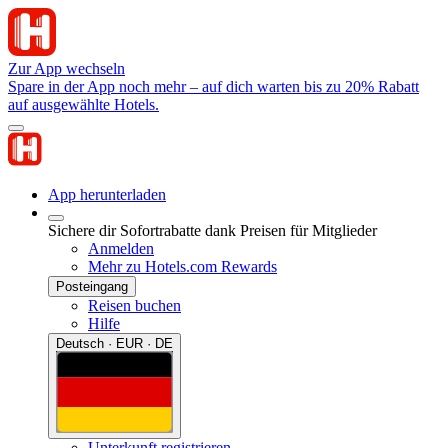
Zur App wechseln
Spare in der App noch mehr – auf dich warten bis zu 20% Rabatt
auf ausgewählte Hotels.
App herunterladen
Sichere dir Sofortrabatte dank Preisen für Mitglieder
Anmelden
Mehr zu Hotels.com Rewards
Posteingang
Reisen buchen
Hilfe
Deutsch · EUR · DE
Unterkunft registrieren