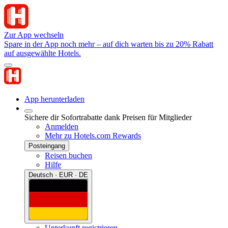
Zur App wechseln
Spare in der App noch mehr – auf dich warten bis zu 20% Rabatt
auf ausgewählte Hotels.
App herunterladen
Sichere dir Sofortrabatte dank Preisen für Mitglieder
Anmelden
Mehr zu Hotels.com Rewards
Posteingang
Reisen buchen
Hilfe
Deutsch · EUR · DE
Unterkunft registrieren