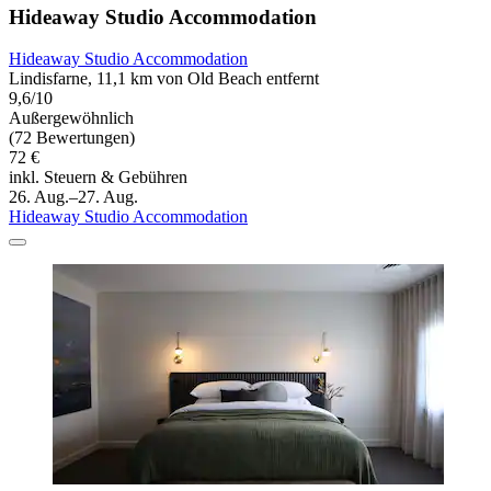
Hideaway Studio Accommodation
Hideaway Studio Accommodation
Lindisfarne, 11,1 km von Old Beach entfernt
9,6/10
Außergewöhnlich
(72 Bewertungen)
72 €
inkl. Steuern & Gebühren
26. Aug.–27. Aug.
Hideaway Studio Accommodation