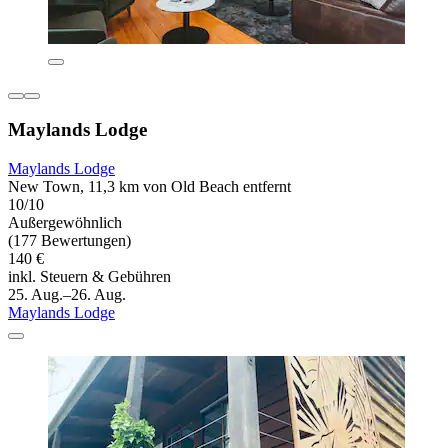
Maylands Lodge
Maylands Lodge
New Town, 11,3 km von Old Beach entfernt
10/10
Außergewöhnlich
(177 Bewertungen)
140 €
inkl. Steuern & Gebühren
25. Aug.–26. Aug.
Maylands Lodge