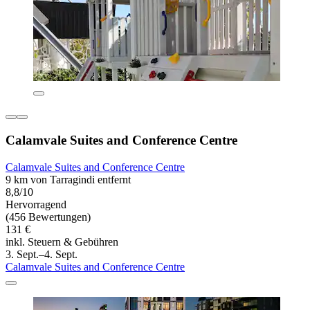
Calamvale Suites and Conference Centre
Calamvale Suites and Conference Centre
9 km von Tarragindi entfernt
8,8/10
Hervorragend
(456 Bewertungen)
131 €
inkl. Steuern & Gebühren
3. Sept.–4. Sept.
Calamvale Suites and Conference Centre