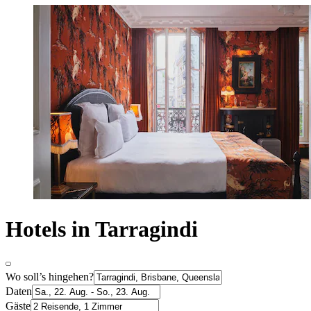
Hotels in Tarragindi
Wo soll’s hingehen?
Daten
Gäste