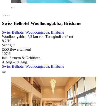
Swiss-Belhotel Woolloongabba, Brisbane
Swiss-Belhotel Woolloongabba, Brisbane
Woolloongabba, 5,3 km von Tarragindi entfernt
8,2/10
Sehr gut
(550 Bewertungen)
107 €
inkl. Steuern & Gebühren
9. Aug.–10. Aug.
Swiss-Belhotel Woolloongabba, Brisbane