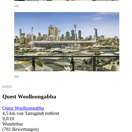
Quest Woolloongabba
Quest Woolloongabba
4,5 km von Tarragindi entfernt
9,0/10
Wunderbar
(781 Bewertungen)