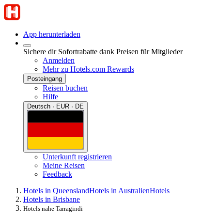
App herunterladen
Sichere dir Sofortrabatte dank Preisen für Mitglieder
Anmelden
Mehr zu Hotels.com Rewards
Posteingang
Reisen buchen
Hilfe
Deutsch · EUR · DE
Unterkunft registrieren
Meine Reisen
Feedback
Hotels in Queensland
Hotels in Australien
Hotels
Hotels in Brisbane
Hotels nahe Tarragindi