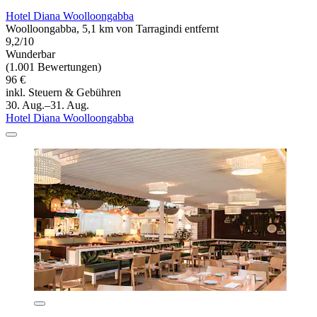
Hotel Diana Woolloongabba
Woolloongabba, 5,1 km von Tarragindi entfernt
9,2/10
Wunderbar
(1.001 Bewertungen)
96 €
inkl. Steuern & Gebühren
30. Aug.–31. Aug.
Hotel Diana Woolloongabba