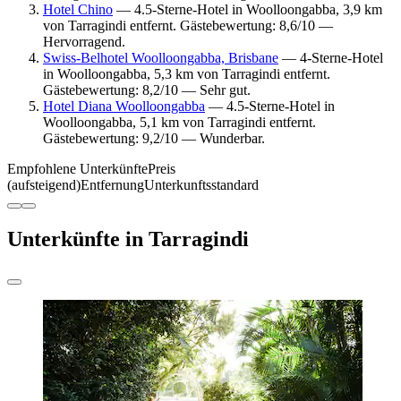
Hotel Chino
— 4.5-Sterne-Hotel in Woolloongabba, 3,9 km
von Tarragindi entfernt. Gästebewertung: 8,6/10 —
Hervorragend.
Swiss-Belhotel Woolloongabba, Brisbane
— 4-Sterne-Hotel
in Woolloongabba, 5,3 km von Tarragindi entfernt.
Gästebewertung: 8,2/10 — Sehr gut.
Hotel Diana Woolloongabba
— 4.5-Sterne-Hotel in
Woolloongabba, 5,1 km von Tarragindi entfernt.
Gästebewertung: 9,2/10 — Wunderbar.
Empfohlene Unterkünfte
Preis
(aufsteigend)
Entfernung
Unterkunftsstandard
Unterkünfte in Tarragindi