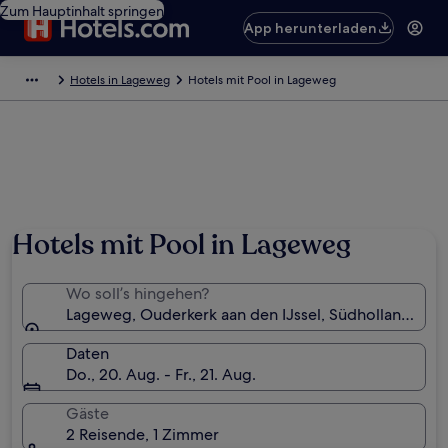
Zum Hauptinhalt springen
App herunterladen
Hotels in Lageweg
Hotels mit Pool in Lageweg
Hotels mit Pool in Lageweg
Wo soll’s hingehen?
Lageweg, Ouderkerk aan den IJssel, Südholland, Nie
Daten
Do., 20. Aug. - Fr., 21. Aug.
Gäste
2 Reisende, 1 Zimmer