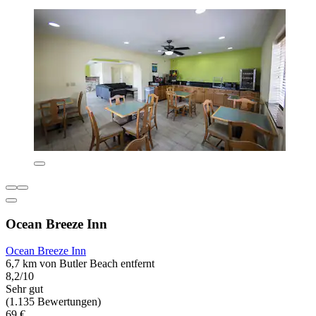
Ocean Breeze Inn
Ocean Breeze Inn
6,7 km von Butler Beach entfernt
8,2/10
Sehr gut
(1.135 Bewertungen)
69 €