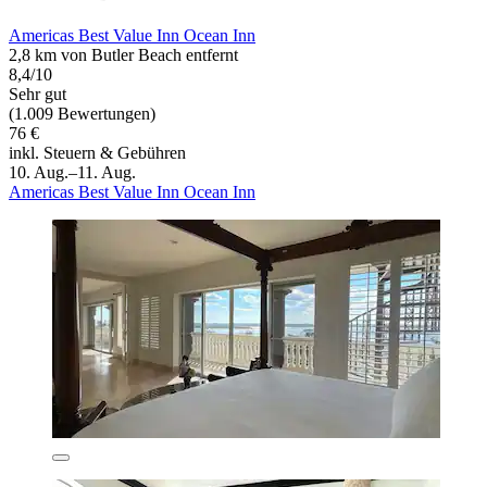
Americas Best Value Inn Ocean Inn
2,8 km von Butler Beach entfernt
8,4/10
Sehr gut
(1.009 Bewertungen)
76 €
inkl. Steuern & Gebühren
10. Aug.–11. Aug.
Americas Best Value Inn Ocean Inn