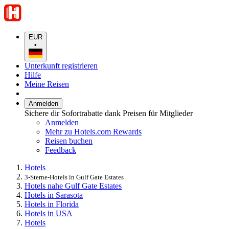
EUR
•
Unterkunft registrieren
Hilfe
Meine Reisen
Anmelden
Sichere dir Sofortrabatte dank Preisen für Mitglieder
Anmelden
Mehr zu Hotels.com Rewards
Reisen buchen
Feedback
Hotels
3-Sterne-Hotels in Gulf Gate Estates
Hotels nahe Gulf Gate Estates
Hotels in Sarasota
Hotels in Florida
Hotels in USA
Hotels