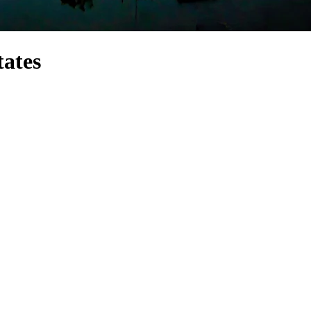
tates