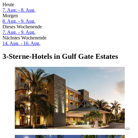
Heute
7. Aug. - 8. Aug.
Morgen
8. Aug. - 9. Aug.
Dieses Wochenende
7. Aug. - 9. Aug.
Nächstes Wochenende
14. Aug. - 16. Aug.
3-Sterne-Hotels in Gulf Gate Estates