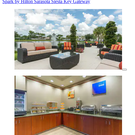
Spark by Hilton Sarasota Siesta Key Gateway