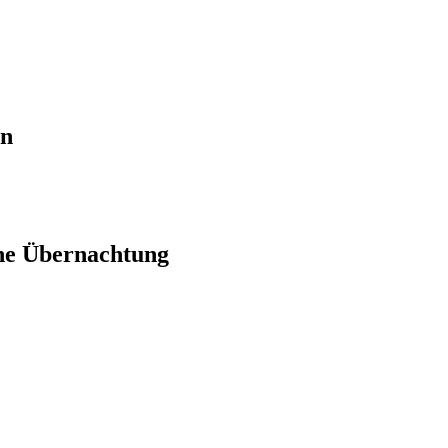
en
ne Übernachtung