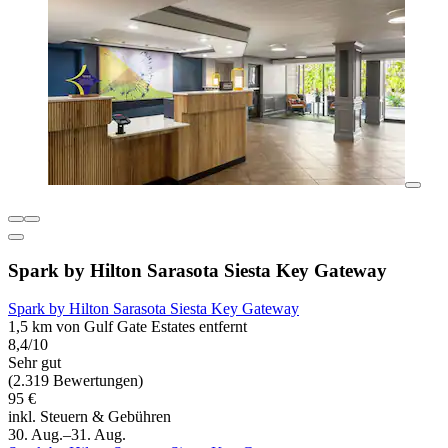
Spark by Hilton Sarasota Siesta Key Gateway
Spark by Hilton Sarasota Siesta Key Gateway
1,5 km von Gulf Gate Estates entfernt
8,4/10
Sehr gut
(2.319 Bewertungen)
95 €
inkl. Steuern & Gebühren
30. Aug.–31. Aug.