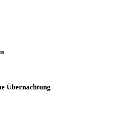
en
ne Übernachtung