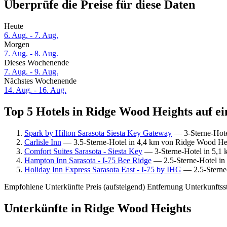
Überprüfe die Preise für diese Daten
Heute
6. Aug. - 7. Aug.
Morgen
7. Aug. - 8. Aug.
Dieses Wochenende
7. Aug. - 9. Aug.
Nächstes Wochenende
14. Aug. - 16. Aug.
Top 5 Hotels in Ridge Wood Heights auf ei
Spark by Hilton Sarasota Siesta Key Gateway
— 3-Sterne-Hotel
Carlisle Inn
— 3.5-Sterne-Hotel in 4,4 km von Ridge Wood Hei
Comfort Suites Sarasota - Siesta Key
— 3-Sterne-Hotel in 5,1 
Hampton Inn Sarasota - I-75 Bee Ridge
— 2.5-Sterne-Hotel in
Holiday Inn Express Sarasota East - I-75 by IHG
— 2.5-Sterne-
Empfohlene Unterkünfte
Preis (aufsteigend)
Entfernung
Unterkunftss
Unterkünfte in Ridge Wood Heights