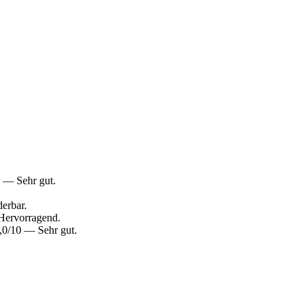
 — Sehr gut.
erbar.
Hervorragend.
,0/10 — Sehr gut.