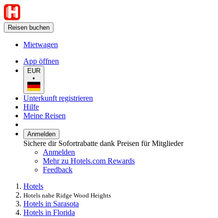
Reisen buchen
Mietwagen
App öffnen
EUR
•
Unterkunft registrieren
Hilfe
Meine Reisen
Anmelden
Sichere dir Sofortrabatte dank Preisen für Mitglieder
Anmelden
Mehr zu Hotels.com Rewards
Feedback
Hotels
Hotels nahe Ridge Wood Heights
Hotels in Sarasota
Hotels in Florida