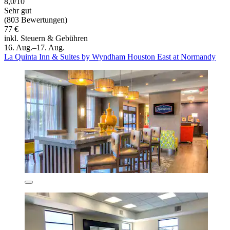
8,0/10
Sehr gut
(803 Bewertungen)
77 €
inkl. Steuern & Gebühren
16. Aug.–17. Aug.
La Quinta Inn & Suites by Wyndham Houston East at Normandy