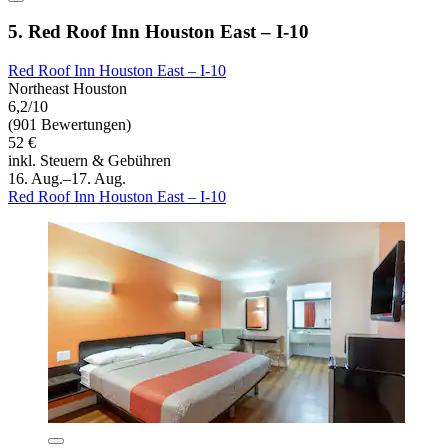
5. Red Roof Inn Houston East – I-10
Red Roof Inn Houston East – I-10
Northeast Houston
6,2/10
(901 Bewertungen)
52 €
inkl. Steuern & Gebühren
16. Aug.–17. Aug.
Red Roof Inn Houston East – I-10