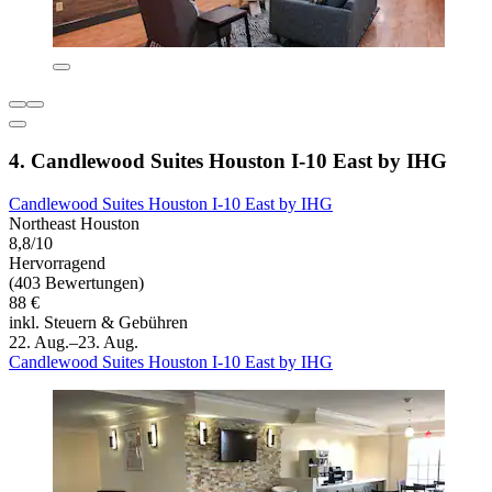
4. Candlewood Suites Houston I-10 East by IHG
Candlewood Suites Houston I-10 East by IHG
Northeast Houston
8,8/10
Hervorragend
(403 Bewertungen)
88 €
inkl. Steuern & Gebühren
22. Aug.–23. Aug.
Candlewood Suites Houston I-10 East by IHG