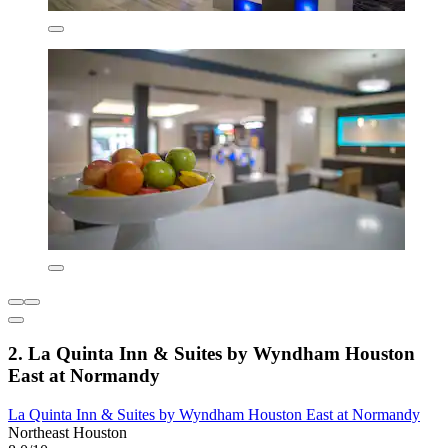
2. La Quinta Inn & Suites by Wyndham Houston
East at Normandy
La Quinta Inn & Suites by Wyndham Houston East at Normandy
Northeast Houston