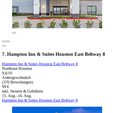
7. Hampton Inn & Suites Houston East Beltway 8
Hampton Inn & Suites Houston East Beltway 8
Northeast Houston
9,6/10
Außergewöhnlich
(370 Bewertungen)
99 €
inkl. Steuern & Gebühren
15. Aug.–16. Aug.
Hampton Inn & Suites Houston East Beltway 8