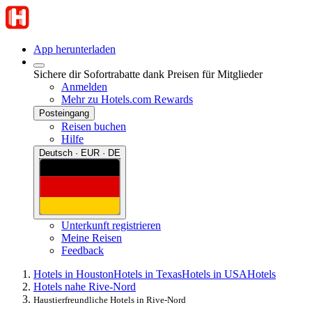
App herunterladen
Sichere dir Sofortrabatte dank Preisen für Mitglieder
Anmelden
Mehr zu Hotels.com Rewards
Posteingang
Reisen buchen
Hilfe
Deutsch · EUR · DE
Unterkunft registrieren
Meine Reisen
Feedback
Hotels in Houston
Hotels in Texas
Hotels in USA
Hotels
Hotels nahe Rive-Nord
Haustierfreundliche Hotels in Rive-Nord