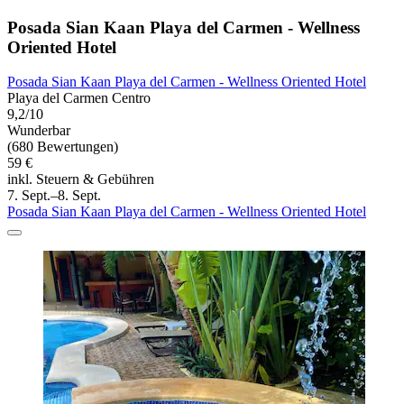
Posada Sian Kaan Playa del Carmen - Wellness
Oriented Hotel
Posada Sian Kaan Playa del Carmen - Wellness Oriented Hotel
Playa del Carmen Centro
9,2/10
Wunderbar
(680 Bewertungen)
59 €
inkl. Steuern & Gebühren
7. Sept.–8. Sept.
Posada Sian Kaan Playa del Carmen - Wellness Oriented Hotel