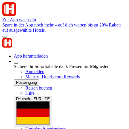
Zur App wechseln
Spare in der App noch mehr – auf dich warten bis zu 20% Rabatt
auf ausgewählte Hotels.
App herunterladen
Sichere dir Sofortrabatte dank Preisen für Mitglieder
Anmelden
Mehr zu Hotels.com Rewards
Posteingang
Reisen buchen
Hilfe
Deutsch · EUR · DE
Unterkunft registrieren