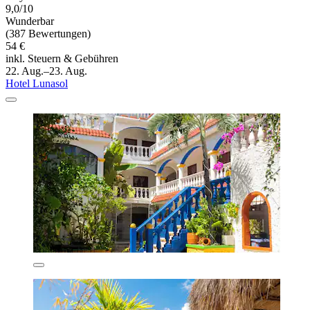
9,0/10
Wunderbar
(387 Bewertungen)
54 €
inkl. Steuern & Gebühren
22. Aug.–23. Aug.
Hotel Lunasol