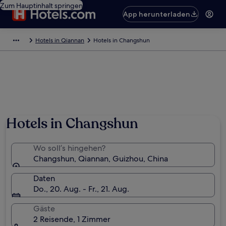
Zum Hauptinhalt springen
App herunterladen
Hotels in Qiannan
Hotels in Changshun
Hotels in Changshun
Wo soll’s hingehen?
Changshun, Qiannan, Guizhou, China
Daten
Do., 20. Aug. - Fr., 21. Aug.
Gäste
2 Reisende, 1 Zimmer