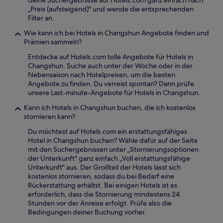
deine Suchergebnisse auf Hotels.com ganz einfach nach
„Preis (aufsteigend)" und wende die entsprechenden
Filter an.
Wie kann ich bei Hotels in Changshun Angebote finden und
Prämien sammeln?
Entdecke auf Hotels.com tolle Angebote für Hotels in
Changshun. Suche auch unter der Woche oder in der
Nebensaison nach Hotelpreisen, um die besten
Angebote zu finden. Du verreist spontan? Dann prüfe
unsere Last-minute-Angebote für Hotels in Changshun.
Kann ich Hotels in Changshun buchen, die ich kostenlos
stornieren kann?
Du möchtest auf Hotels.com ein erstattungsfähiges
Hotel in Changshun buchen? Wähle dafür auf der Seite
mit den Suchergebnissen unter „Stornierungsoptionen
der Unterkunft" ganz einfach „Voll erstattungsfähige
Unterkunft" aus. Der Großteil der Hotels lässt sich
kostenlos stornieren, sodass du bei Bedarf eine
Rückerstattung erhältst. Bei einigen Hotels ist es
erforderlich, dass die Stornierung mindestens 24
Stunden vor der Anreise erfolgt. Prüfe also die
Bedingungen deiner Buchung vorher.