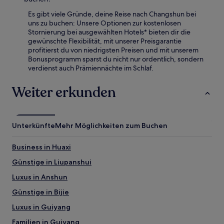
Es gibt viele Gründe, deine Reise nach Changshun bei
uns zu buchen: Unsere Optionen zur kostenlosen
Stornierung bei ausgewählten Hotels* bieten dir die
gewünschte Flexibilität, mit unserer Preisgarantie
profitierst du von niedrigsten Preisen und mit unserem
Bonusprogramm sparst du nicht nur ordentlich, sondern
verdienst auch Prämiennächte im Schlaf.
Weiter erkunden
Unterkünfte
Mehr Möglichkeiten zum Buchen
Business in Huaxi
Günstige in Liupanshui
Luxus in Anshun
Günstige in Bijie
Luxus in Guiyang
Familien in Guiyang