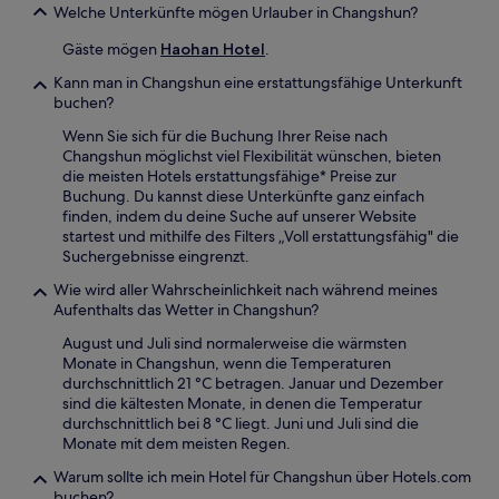
Welche Unterkünfte mögen Urlauber in Changshun?
Gäste mögen
Haohan Hotel
.
Kann man in Changshun eine erstattungsfähige Unterkunft
buchen?
Wenn Sie sich für die Buchung Ihrer Reise nach
Changshun möglichst viel Flexibilität wünschen, bieten
die meisten Hotels erstattungsfähige* Preise zur
Buchung. Du kannst diese Unterkünfte ganz einfach
finden, indem du deine Suche auf unserer Website
startest und mithilfe des Filters „Voll erstattungsfähig" die
Suchergebnisse eingrenzt.
Wie wird aller Wahrscheinlichkeit nach während meines
Aufenthalts das Wetter in Changshun?
August und Juli sind normalerweise die wärmsten
Monate in Changshun, wenn die Temperaturen
durchschnittlich 21 °C betragen. Januar und Dezember
sind die kältesten Monate, in denen die Temperatur
durchschnittlich bei 8 °C liegt. Juni und Juli sind die
Monate mit dem meisten Regen.
Warum sollte ich mein Hotel für Changshun über Hotels.com
buchen?