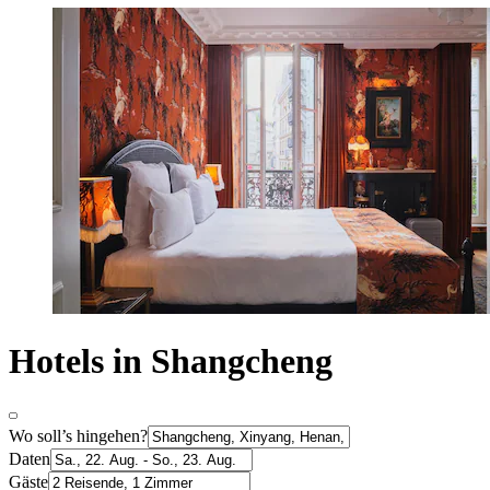
Hotels in Shangcheng
Wo soll’s hingehen?
Daten
Gäste