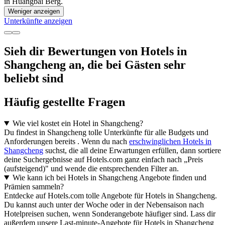
in Huangbai Berg.
Weniger anzeigen
Unterkünfte anzeigen
Sieh dir Bewertungen von Hotels in
Shangcheng an, die bei Gästen sehr
beliebt sind
Häufig gestellte Fragen
Wie viel kostet ein Hotel in Shangcheng?
Du findest in Shangcheng tolle Unterkünfte für alle Budgets und
Anforderungen bereits . Wenn du nach
erschwinglichen Hotels in
Shangcheng
suchst, die all deine Erwartungen erfüllen, dann sortiere
deine Suchergebnisse auf Hotels.com ganz einfach nach „Preis
(aufsteigend)" und wende die entsprechenden Filter an.
Wie kann ich bei Hotels in Shangcheng Angebote finden und
Prämien sammeln?
Entdecke auf Hotels.com tolle Angebote für Hotels in Shangcheng.
Du kannst auch unter der Woche oder in der Nebensaison nach
Hotelpreisen suchen, wenn Sonderangebote häufiger sind. Lass dir
außerdem unsere Last-minute-Angebote für Hotels in Shangcheng