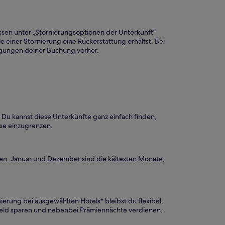
issen unter „Stornierungsoptionen der Unterkunft"
e einer Stornierung eine Rückerstattung erhältst. Bei
dingungen deiner Buchung vorher.
. Du kannst diese Unterkünfte ganz einfach finden,
sse einzugrenzen.
en. Januar und Dezember sind die kältesten Monate,
erung bei ausgewählten Hotels* bleibst du flexibel,
 Geld sparen und nebenbei Prämiennächte verdienen.