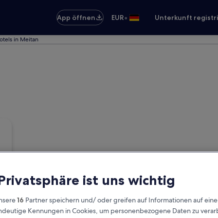
•
App öffnen
EUR
Unterkunft registr
otels in Meitan
 Privatsphäre ist uns wichtig
nsere
16
Partner speichern und/ oder greifen auf Informationen auf ein
eindeutige Kennungen in Cookies, um personenbezogene Daten zu verarb