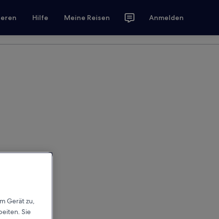
ieren
Hilfe
Meine Reisen
Anmelden
em Gerät zu,
eiten. Sie