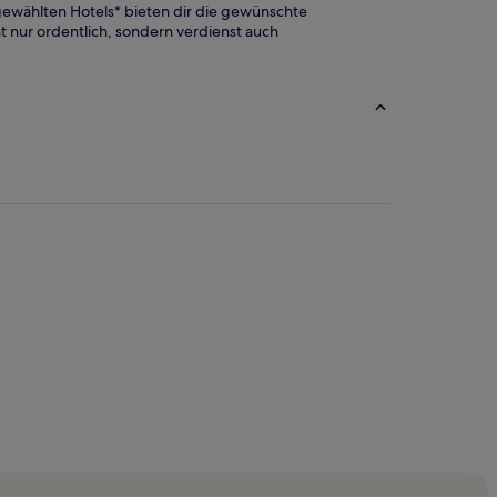
gewählten Hotels* bieten dir die gewünschte
ht nur ordentlich, sondern verdienst auch
itzerei