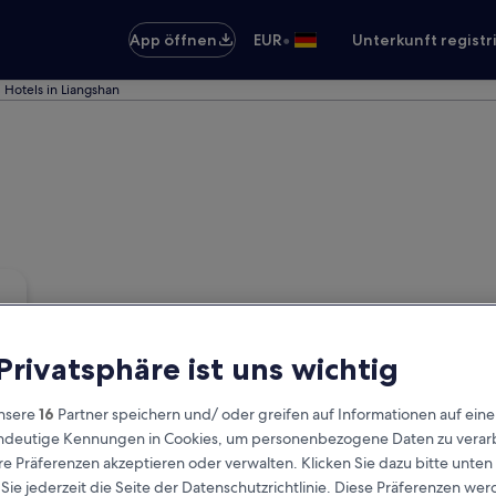
•
App öffnen
EUR
Unterkunft registr
Hotels in Liangshan
 Privatsphäre ist uns wichtig
nsere
16
Partner speichern und/ oder greifen auf Informationen auf ein
eindeutige Kennungen in Cookies, um personenbezogene Daten zu verarb
e Präferenzen akzeptieren oder verwalten. Klicken Sie dazu bitte unten
ie jederzeit die Seite der Datenschutzrichtlinie. Diese Präferenzen we