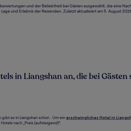
bewertungen und der Beliebtheit bei Gästen ausgewählt, die eine Nach
 Lage und Erlebnis der Reisenden. Zuletzt aktualisiert am
5. August 202
ls in Liangshan an, die bei Gästen s
 gibt es in Liangshan schon . Um ein
erschwingliches Hotel in Liangs
 Hotels nach „Preis (aufsteigend)".