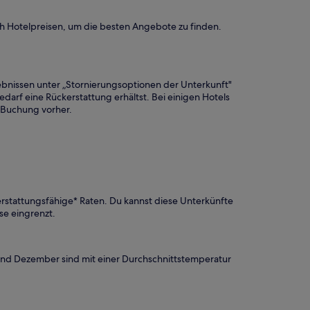
ch Hotelpreisen, um die besten Angebote zu finden.
ebnissen unter „Stornierungsoptionen der Unterkunft"
Bedarf eine Rückerstattung erhältst. Bei einigen Hotels
r Buchung vorher.
 erstattungsfähige* Raten. Du kannst diese Unterkünfte
se eingrenzt.
 und Dezember sind mit einer Durchschnittstemperatur