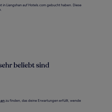
t in Liangshan auf Hotels.com gebucht haben. Diese
6
.
ehr beliebt sind
han
zu finden, das deine Erwartungen erfüllt, wende