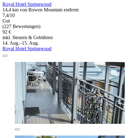
Royal Hotel Springwood
14,4 km von Bowen Mountain entfernt
7,4/10
Gut
(227 Bewertungen)
92 €
inkl. Steuern & Gebühren
14. Aug.–15. Aug.
Royal Hotel Springwood