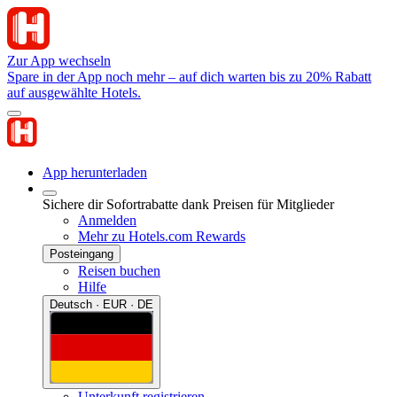
Zur App wechseln
Spare in der App noch mehr – auf dich warten bis zu 20% Rabatt
auf ausgewählte Hotels.
App herunterladen
Sichere dir Sofortrabatte dank Preisen für Mitglieder
Anmelden
Mehr zu Hotels.com Rewards
Posteingang
Reisen buchen
Hilfe
Deutsch · EUR · DE
Unterkunft registrieren