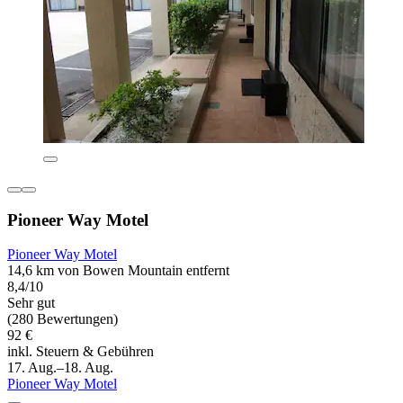
Pioneer Way Motel
Pioneer Way Motel
14,6 km von Bowen Mountain entfernt
8,4/10
Sehr gut
(280 Bewertungen)
92 €
inkl. Steuern & Gebühren
17. Aug.–18. Aug.
Pioneer Way Motel