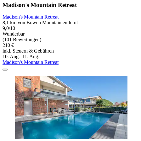
Madison's Mountain Retreat
Madison's Mountain Retreat
8,1 km von Bowen Mountain entfernt
9,0/10
Wunderbar
(101 Bewertungen)
210 €
inkl. Steuern & Gebühren
10. Aug.–11. Aug.
Madison's Mountain Retreat