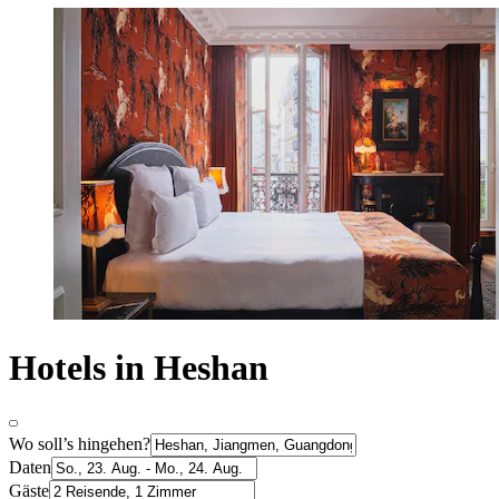
Hotels in Heshan
Wo soll’s hingehen?
Daten
Gäste