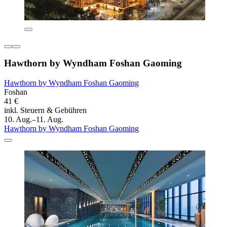
Hawthorn by Wyndham Foshan Gaoming
Hawthorn by Wyndham Foshan Gaoming
Foshan
41 €
inkl. Steuern & Gebühren
10. Aug.–11. Aug.
Hawthorn by Wyndham Foshan Gaoming