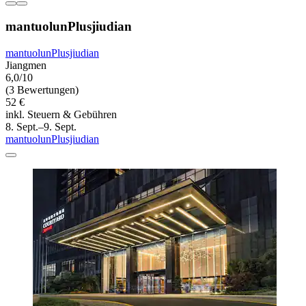
mantuolunPlusjiudian
mantuolunPlusjiudian
Jiangmen
6,0/10
(3 Bewertungen)
52 €
inkl. Steuern & Gebühren
8. Sept.–9. Sept.
mantuolunPlusjiudian