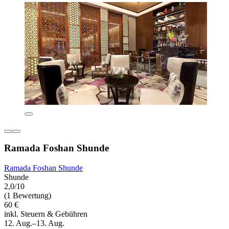
Ramada Foshan Shunde
Ramada Foshan Shunde
Shunde
2,0/10
(1 Bewertung)
60 €
inkl. Steuern & Gebühren
12. Aug.–13. Aug.