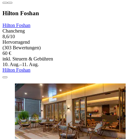
Hilton Foshan
Hilton Foshan
Chancheng
8,6/10
Hervorragend
(303 Bewertungen)
60 €
inkl. Steuern & Gebühren
10. Aug.–11. Aug.
Hilton Foshan