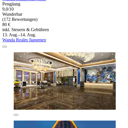
Pengjiang
9,0/10
Wunderbar
(172 Bewertungen)
80 €
inkl. Steuern & Gebühren
13. Aug.–14. Aug.
Wanda Realm Jiangmen