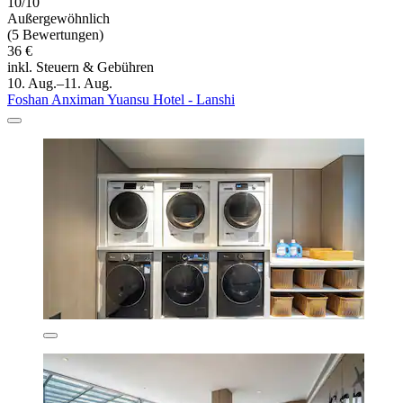
10/10
Außergewöhnlich
(5 Bewertungen)
36 €
inkl. Steuern & Gebühren
10. Aug.–11. Aug.
Foshan Anximan Yuansu Hotel - Lanshi