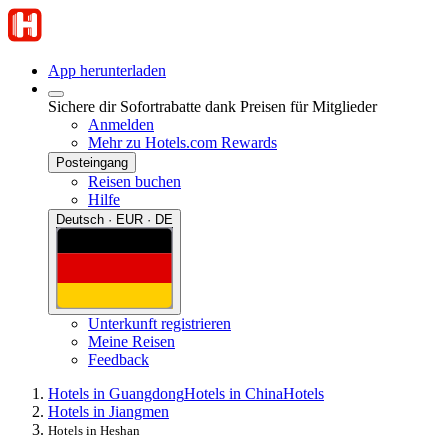
App herunterladen
Sichere dir Sofortrabatte dank Preisen für Mitglieder
Anmelden
Mehr zu Hotels.com Rewards
Posteingang
Reisen buchen
Hilfe
Deutsch · EUR · DE
Unterkunft registrieren
Meine Reisen
Feedback
Hotels in Guangdong
Hotels in China
Hotels
Hotels in Jiangmen
Hotels in Heshan