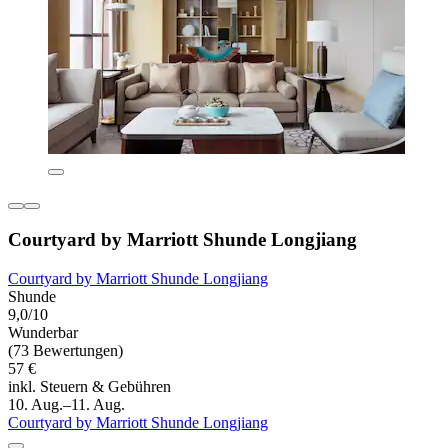
Courtyard by Marriott Shunde Longjiang
Courtyard by Marriott Shunde Longjiang
Shunde
9,0/10
Wunderbar
(73 Bewertungen)
57 €
inkl. Steuern & Gebühren
10. Aug.–11. Aug.
Courtyard by Marriott Shunde Longjiang