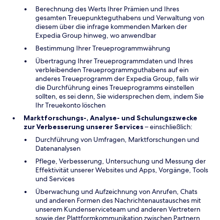
Berechnung des Werts Ihrer Prämien und Ihres
gesamten Treuepunkteguthabens und Verwaltung von
diesem über die infrage kommenden Marken der
Expedia Group hinweg, wo anwendbar
Bestimmung Ihrer Treueprogrammwährung
Übertragung Ihrer Treueprogrammdaten und Ihres
verbleibenden Treueprogrammguthabens auf ein
anderes Treueprogramm der Expedia Group, falls wir
die Durchführung eines Treueprogramms einstellen
sollten, es sei denn, Sie widersprechen dem, indem Sie
Ihr Treuekonto löschen
Marktforschungs-, Analyse- und Schulungszwecke
zur Verbesserung unserer Services
– einschließlich:
Durchführung von Umfragen, Marktforschungen und
Datenanalysen
Pflege, Verbesserung, Untersuchung und Messung der
Effektivität unserer Websites und Apps, Vorgänge, Tools
und Services
Überwachung und Aufzeichnung von Anrufen, Chats
und anderen Formen des Nachrichtenaustausches mit
unserem Kundenserviceteam und anderen Vertretern
sowie der Plattformkommunikation zwischen Partnern