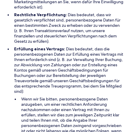
Marketingmitteilungen an Sie, wenn dafür Ihre Einwilligung
erforderlich ist).
Rechtliche Verpflichtung:
Dies bedeutet, dass wir
gesetzlich verpflichtet sind, personenbezogene Daten für
einen bestimmten Zweck zu erheben oder zu verwenden
(z. B. Ihren Transaktionsverlauf nutzen, um unsere
finanziellen und steuerlichen Verpflichtungen nach dem
Gesetz zu erfüllen).
Erfüllung eines Vertrags:
Dies bedeutet, dass die
personenbezogenen Daten zur Erfüllung eines Vertrags mit
Ihnen erforderlich sind (z. B. zur Verwaltung Ihrer Buchung,
zur Abwicklung von Zahlungen oder zur Erstellung eines
Kontos gemäß unseren Geschäftsbedingungen für
Buchungen oder zur Bereitstellung der jeweiligen
Treuevorteile gemäß unseren Geschäftsbedingungen für
das entsprechende Treueprogramm, bei dem Sie Mitglied
sind):
Wenn wir Sie bitten, personenbezogene Daten
anzugeben, um einer rechtlichen Anforderung
nachzukommen oder einen Vertrag mit Ihnen zu
erfüllen, stellen wir dies zum jeweiligen Zeitpunkt klar
und teilen Ihnen mit, ob die Angabe Ihrer
personenbezogenen Daten zwingend vorgeschrieben
ist oder nicht (ebenso wie die möglichen Folgen, wenn