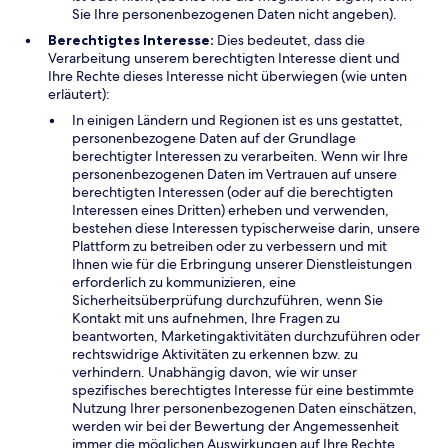
Sie Ihre personenbezogenen Daten nicht angeben).
Berechtigtes Interesse:
Dies bedeutet, dass die
Verarbeitung unserem berechtigten Interesse dient und
Ihre Rechte dieses Interesse nicht überwiegen (wie unten
erläutert):
In einigen Ländern und Regionen ist es uns gestattet,
personenbezogene Daten auf der Grundlage
berechtigter Interessen zu verarbeiten. Wenn wir Ihre
personenbezogenen Daten im Vertrauen auf unsere
berechtigten Interessen (oder auf die berechtigten
Interessen eines Dritten) erheben und verwenden,
bestehen diese Interessen typischerweise darin, unsere
Plattform zu betreiben oder zu verbessern und mit
Ihnen wie für die Erbringung unserer Dienstleistungen
erforderlich zu kommunizieren, eine
Sicherheitsüberprüfung durchzuführen, wenn Sie
Kontakt mit uns aufnehmen, Ihre Fragen zu
beantworten, Marketingaktivitäten durchzuführen oder
rechtswidrige Aktivitäten zu erkennen bzw. zu
verhindern. Unabhängig davon, wie wir unser
spezifisches berechtigtes Interesse für eine bestimmte
Nutzung Ihrer personenbezogenen Daten einschätzen,
werden wir bei der Bewertung der Angemessenheit
immer die möglichen Auswirkungen auf Ihre Rechte