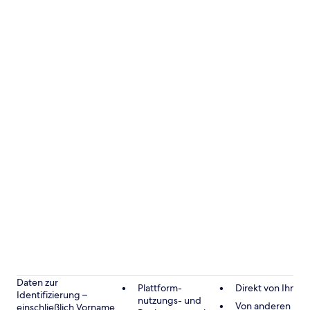
Daten zur
Plattform-
Direkt von Ihnen
Identifizierung –
nutzungs- und
Von anderen
einschließlich Vorname,