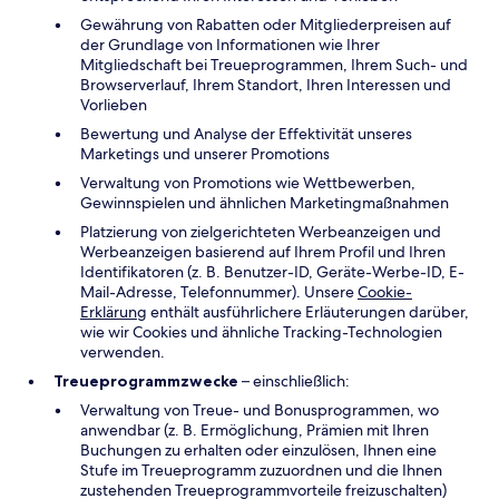
Gewährung von Rabatten oder Mitgliederpreisen auf
der Grundlage von Informationen wie Ihrer
Mitgliedschaft bei Treueprogrammen, Ihrem Such- und
Browserverlauf, Ihrem Standort, Ihren Interessen und
Vorlieben
Bewertung und Analyse der Effektivität unseres
Marketings und unserer Promotions
Verwaltung von Promotions wie Wettbewerben,
Gewinnspielen und ähnlichen Marketingmaßnahmen
Platzierung von zielgerichteten Werbeanzeigen und
Werbeanzeigen basierend auf Ihrem Profil und Ihren
Identifikatoren (z. B. Benutzer-ID, Geräte-Werbe-ID, E-
Mail-Adresse, Telefonnummer). Unsere
Cookie-
Erklärung
enthält ausführlichere Erläuterungen darüber,
wie wir Cookies und ähnliche Tracking-Technologien
verwenden.
Treueprogrammzwecke
– einschließlich:
Verwaltung von Treue- und Bonusprogrammen, wo
anwendbar (z. B. Ermöglichung, Prämien mit Ihren
Buchungen zu erhalten oder einzulösen, Ihnen eine
Stufe im Treueprogramm zuzuordnen und die Ihnen
zustehenden Treueprogrammvorteile freizuschalten)