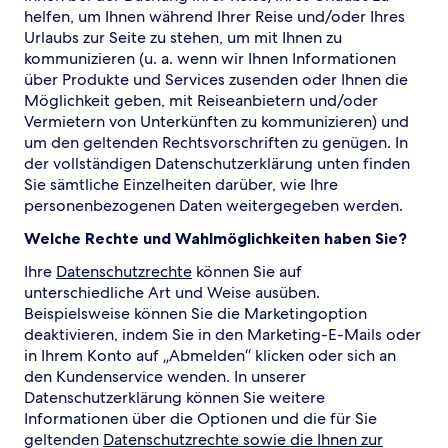
helfen, um Ihnen während Ihrer Reise und/oder Ihres
Urlaubs zur Seite zu stehen, um mit Ihnen zu
kommunizieren (u. a. wenn wir Ihnen Informationen
über Produkte und Services zusenden oder Ihnen die
Möglichkeit geben, mit Reiseanbietern und/oder
Vermietern von Unterkünften zu kommunizieren) und
um den geltenden Rechtsvorschriften zu genügen. In
der vollständigen Datenschutzerklärung unten finden
Sie sämtliche Einzelheiten darüber, wie Ihre
personenbezogenen Daten weitergegeben werden.
Welche Rechte und Wahlmöglichkeiten haben Sie?
Ihre
Datenschutzrechte
können Sie auf
unterschiedliche Art und Weise ausüben.
Beispielsweise können Sie die Marketingoption
deaktivieren, indem Sie in den Marketing-E-Mails oder
in Ihrem Konto auf „Abmelden“ klicken oder sich an
den Kundenservice wenden. In unserer
Datenschutzerklärung können Sie weitere
Informationen über die Optionen und die für Sie
geltenden
Datenschutzrechte sowie die Ihnen zur