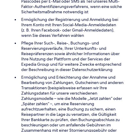
Passcodes per E-Mail oder SMS als Teil unseres Multi-
Faktor-Authentifizierungsverfahrens, wenn eine solche
Sicherheitsmaßnahme notwendig ist
Ermöglichung der Registrierung und Anmeldung bei
Ihrem Konto mit Ihren Social-Media-Anmeldedaten
(z. B. Ihren Facebook- oder Gmail-Anmeldedaten),
wenn Sie dieses Verfahren wählen
Pflege Ihrer Such-, Reise-, Buchungs- und
Reservierungsverläufe, Ihrer Unterkunfts- und
Reisepräferenzen sowie ähnlicher Informationen über
Ihre Nutzung der Plattform und der Services der
Expedia Group und für weitere Zwecke entsprechend
der Beschreibung in dieser Datenschutzerklärung
Ermöglichung und Erleichterung der Annahme und
Bearbeitung von Zahlungen, Gutscheinen und anderen
Transaktionen (beispielsweise erfassen wir Ihre
Zahlungsdaten für unsere verschiedenen
Zahlungsmodelle – wie die Modelle „Jetzt zahlen“ oder
„Später zahlen“ –, um eine Reservierung
aufrechtzuerhalten, eine Buchung zu sichern, einen
Reisepartner in die Lage zu versetzen, die Gültigkeit
Ihrer Bankkarte zu prüfen, den Buchungsabschluss zu
beschleunigen oder um anfallende Gebühren im
Zusammenhang mit einer Stornierungsgebühr oder