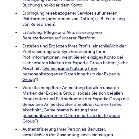
Buchung und/oder dem Konto
Erbringung reisebezogener Services auf unseren
Plattformen (oder denen von Dritten) (z. B. Erstellung
von Reiseplänen).
Erstellung, Pflege und Aktualisierung von
Benutzerkonten auf unserer Plattform
Erstellen und Ergänzen Ihres Profils, einschließlich der
Zentralisierung und Synchronisierung Ihrer
Profilinformationen, wenn Sie ein einziges Konto bei
allen unseren Marken der Expedia Group haben (siehe
Abschnitt „
Gemeinsame Nutzung Ihrer
personenbezogenen Daten innerhalb der Expedia
Group
“)
Vereinfachung Ihrer Anmeldung bei allen unseren
Marken der Expedia Group, sodass Sie sich bei allen
Reisekonten und Partnerkonten der Expedia Group mit
denselben Anmeldedaten anmelden können (siehe
Abschnitt „
Gemeinsame Nutzung Ihrer
personenbezogenen Daten innerhalb der Expedia
Group
“)
Authentifizierung Ihrer Person als Benutzer,
einschließlich der Zusendung eines einmaligen