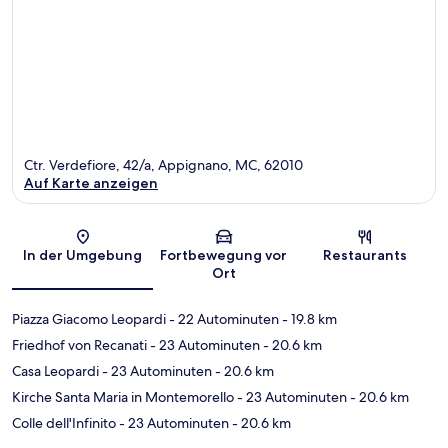
Ctr. Verdefiore, 42/a, Appignano, MC, 62010
Auf Karte anzeigen
Karte
In der Umgebung
Fortbewegung vor
Restaurants
Ort
Piazza Giacomo Leopardi
- 22 Autominuten
- 19.8 km
Friedhof von Recanati
- 23 Autominuten
- 20.6 km
Casa Leopardi
- 23 Autominuten
- 20.6 km
Kirche Santa Maria in Montemorello
- 23 Autominuten
- 20.6 km
Colle dell'Infinito
- 23 Autominuten
- 20.6 km