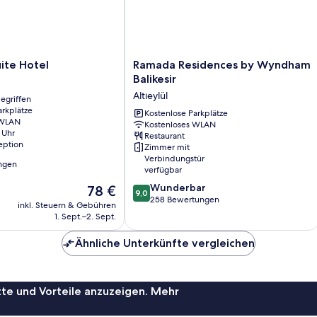
Ramada
uite Hotel
Ramada Residences by Wyndham
Residences
Balikesir
by
Altıeylül
egriffen
Wyndham
arkplätze
Balikesir
Kostenlose Parkplätze
 WLAN
Kostenloses WLAN
Altıeylül
 Uhr
Restaurant
eption
Zimmer mit
Verbindungstür
ngen
verfügbar
9.0
Wunderbar
Der
78 €
9,0
von
258 Bewertungen
Preis
inkl. Steuern & Gebühren
10,
beträgt
1. Sept.–2. Sept.
Wunderbar,
78 €
258
Ähnliche Unterkünfte vergleichen
Bewertungen
te und Vorteile anzuzeigen. Mehr