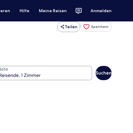
ieren
Hilfe
Meine Reisen
Anmelden
Teilen
Speichern
äste
Suchen