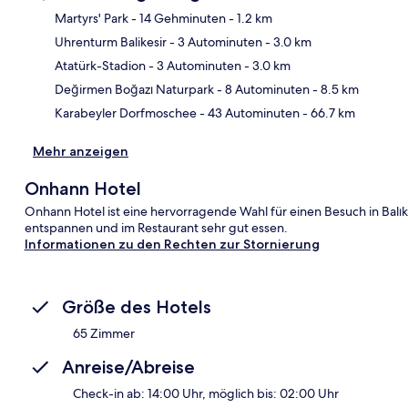
Martyrs' Park
- 14 Gehminuten
- 1.2 km
Uhrenturm Balikesir
- 3 Autominuten
- 3.0 km
Kar
Atatürk-Stadion
- 3 Autominuten
- 3.0 km
Değirmen Boğazı Naturpark
- 8 Autominuten
- 8.5 km
Karabeyler Dorfmoschee
- 43 Autominuten
- 66.7 km
Mehr anzeigen
Onhann Hotel
Onhann Hotel ist eine hervorragende Wahl für einen Besuch in Balık
entspannen und im Restaurant sehr gut essen.
Informationen zu den Rechten zur Stornierung
Größe des Hotels
65 Zimmer
Anreise/Abreise
Check-in ab: 14:00 Uhr, möglich bis: 02:00 Uhr