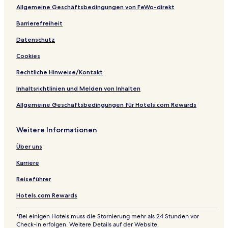
s
r
Allgemeine Geschäftsbedingungen von FeWo-direkt
o
a
r
Barrierefreiheit
t
Datenschutz
Cookies
Rechtliche Hinweise/Kontakt
Inhaltsrichtlinien und Melden von Inhalten
Allgemeine Geschäftsbedingungen für Hotels.com Rewards
Weitere Informationen
Über uns
Karriere
Reiseführer
Hotels.com Rewards
*Bei einigen Hotels muss die Stornierung mehr als 24 Stunden vor
Check-in erfolgen. Weitere Details auf der Website.