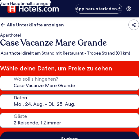
Zum Hauptinhalt springen
App herunterladen
Alle Unterkünfte anzeigen
Aparthotel
Case Vacanze Mare Grande
Aparthotel direkt am Strand mit Restaurant - Tropea Strand (0,1 km)
Wähle deine Daten, um Preise zu sehen
Wo soll’s hingehen?
Daten
Gäste
Suchen