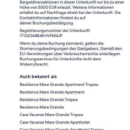
Bargeldtransaktionen in dieser Unterkunft nur bis zu einer
Höhe von 5000 EUR erlaubt. Weitere Informationen
erhältst du auf Nachfrage direkt bei der Unterkunft. Die
Kontaktinformationen findest du auf
deiner Buchungsbestätigung.
Registrierungsnummer der Unterkunft:
IT102044B4KHVFM4JP
Wenn du deine Buchung stornierst, gelten die
Stornierungsbedingungen des Gastgebers. Gemäß den
EU-Verordnungen über Verbraucherrechte unterliegen
Buchungsservices für Unterkünfte nicht dem
Widerrufsrecht.
Auch bekannt als
Residence Mare Grande Apartment Tropea
Residence Mare Grande Apartment
Residence Mare Grande Tropea
Residence Mare Grande
Case Vacanze Mare Grande Tropea
Case Vacanze Mare Grande Aparthotel
Case Vacanze Mare Grande Aparthotel Tropea