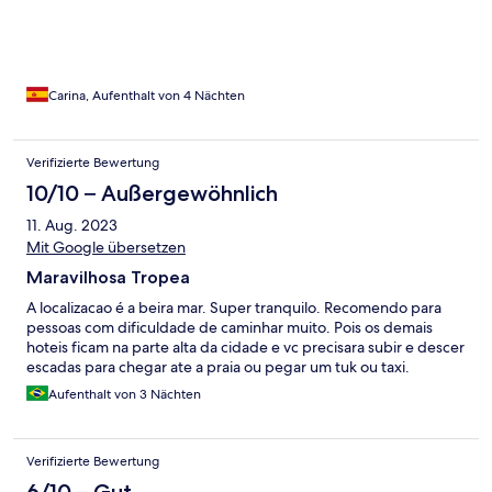
Carina, Aufenthalt von 4 Nächten
Verifizierte Bewertung
10/10 – Außergewöhnlich
11. Aug. 2023
Mit Google übersetzen
Maravilhosa Tropea
A localizacao é a beira mar. Super tranquilo. Recomendo para
pessoas com dificuldade de caminhar muito. Pois os demais
hoteis ficam na parte alta da cidade e vc precisara subir e descer
escadas para chegar ate a praia ou pegar um tuk ou taxi.
Aufenthalt von 3 Nächten
Verifizierte Bewertung