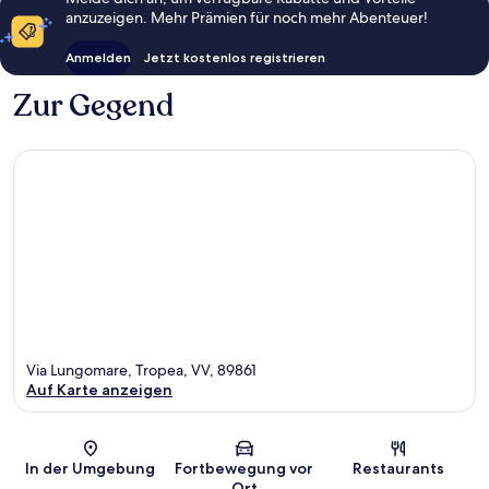
anzuzeigen. Mehr Prämien für noch mehr Abenteuer!
Anmelden
Jetzt kostenlos registrieren
Zur Gegend
Via Lungomare, Tropea, VV, 89861
Auf Karte anzeigen
Karte
In der Umgebung
Fortbewegung vor
Restaurants
Ort