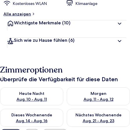
Kostenloses WLAN
Klimaanlage
Alle anzeigen
Wichtigste Merkmale
(10)
Sich wie zu Hause fühlen
(6)
Zimmeroptionen
Überprüfe die Verfügbarkeit für diese Daten
Überprüfe die Verfügbarkeit für heute Nacht, Aug. 10 - Aug. 11
Überprüfe die Verfügbarkeit fü
Heute Nacht
Morgen
Aug. 10 - Aug. 11
Aug. 11 - Aug. 12
Überprüfe die Verfügbarkeit für dieses Wochenende, Aug. 14 -
Überprüfe die Verfügbarkeit f
Dieses Wochenende
Nächstes Wochenende
Aug. 14 - Aug. 16
Aug. 21 - Aug. 23