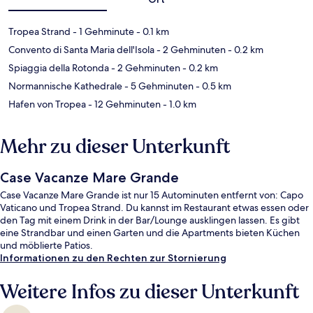
Tropea Strand
- 1 Gehminute
- 0.1 km
Convento di Santa Maria dell'Isola
- 2 Gehminuten
- 0.2 km
Spiaggia della Rotonda
- 2 Gehminuten
- 0.2 km
Normannische Kathedrale
- 5 Gehminuten
- 0.5 km
Hafen von Tropea
- 12 Gehminuten
- 1.0 km
Mehr zu dieser Unterkunft
Case Vacanze Mare Grande
Case Vacanze Mare Grande ist nur 15 Autominuten entfernt von: Capo
Vaticano und Tropea Strand. Du kannst im Restaurant etwas essen oder
den Tag mit einem Drink in der Bar/Lounge ausklingen lassen. Es gibt
eine Strandbar und einen Garten und die Apartments bieten Küchen
und möblierte Patios.
Informationen zu den Rechten zur Stornierung
Weitere Infos zu dieser Unterkunft