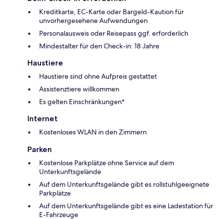
Kreditkarte, EC-Karte oder Bargeld-Kaution für
unvorhergesehene Aufwendungen
Personalausweis oder Reisepass ggf. erforderlich
Mindestalter für den Check-in: 18 Jahre
Haustiere
Haustiere sind ohne Aufpreis gestattet
Assistenztiere willkommen
Es gelten Einschränkungen*
Internet
Kostenloses WLAN in den Zimmern
Parken
Kostenlose Parkplätze ohne Service auf dem
Unterkunftsgelände
Auf dem Unterkunftsgelände gibt es rollstuhlgeeignete
Parkplätze
Auf dem Unterkunftsgelände gibt es eine Ladestation für
E-Fahrzeuge