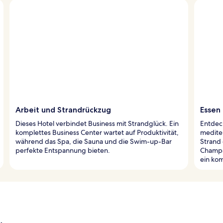
Arbeit und Strandrückzug
Essen
Dieses Hotel verbindet Business mit Strandglück. Ein
Entdeck
komplettes Business Center wartet auf Produktivität,
mediter
während das Spa, die Sauna und die Swim-up-Bar
Strand 
perfekte Entspannung bieten.
Champa
ein kom