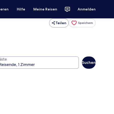
ieren
Hilfe
Meine Reisen
Anmelden
Teilen
Speichern
äste
Suchen