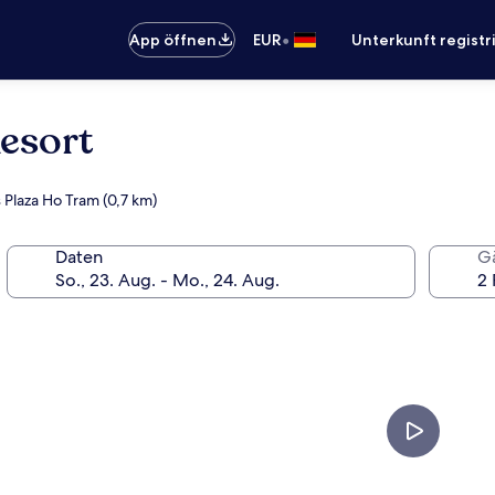
•
App öffnen
EUR
Unterkunft registr
esort
 Plaza Ho Tram (0,7 km)
Daten
G