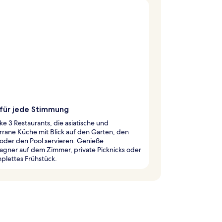
 für jede Stimmung
e 3 Restaurants, die asiatische und
rane Küche mit Blick auf den Garten, den
oder den Pool servieren. Genieße
gner auf dem Zimmer, private Picknicks oder
plettes Frühstück.