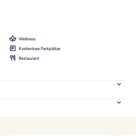
, Cabañas (kostenlos), Sonnenschirme
Wellness
Kostenlose Parkplätze
Restaurant