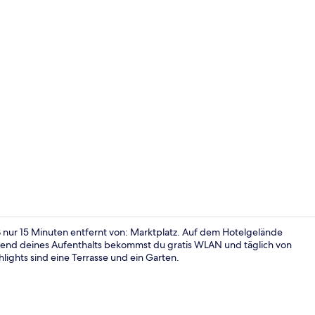
Ballsaal
 nur 15 Minuten entfernt von: Marktplatz. Auf dem Hotelgelände
rend deines Aufenthalts bekommst du gratis WLAN und täglich von
lights sind eine Terrasse und ein Garten.
Tagungsbere