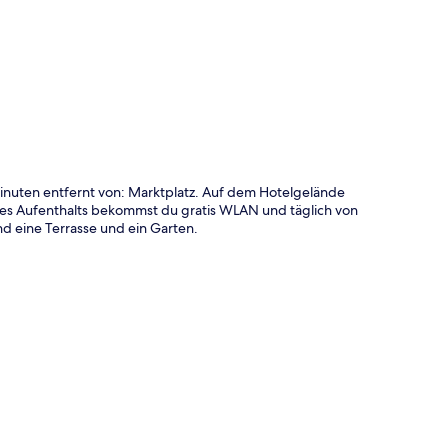
te
Minuten entfernt von: Marktplatz. Auf dem Hotelgelände
es Aufenthalts bekommst du gratis WLAN und täglich von
nd eine Terrasse und ein Garten.