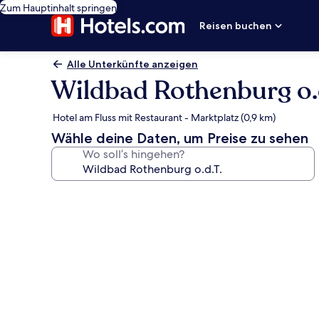
Zum Hauptinhalt springen
Reisen buchen
Alle Unterkünfte anzeigen
Wildbad Rothenburg o.d
Hotel am Fluss mit Restaurant - Marktplatz (0,9 km)
Wähle deine Daten, um Preise zu sehen
Wo soll’s hingehen?
Fotogalerie
von
Wildbad
Rothenburg
o.d.T.