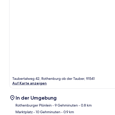
Taubertalweg 42, Rothenburg ob der Tauber, 91541
Auf Karte anzeigen
In der Umgebung
Rothenburger Plönlein
- 9 Gehminuten
- 0.8 km
Marktplatz
- 10 Gehminuten
- 0.9 km