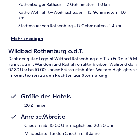
Kar
Rothenburger Rathaus
- 12 Gehminuten
- 1.0 km
Käthe Wohlfahrt – Weihnachtsdorf
- 12 Gehminuten
- 1.0
km
Stadtmauer von Rothenburg
- 17 Gehminuten
- 1.4 km
Mehr anzeigen
Wildbad Rothenburg o.d.T.
Dank der guten Lage ist Wildbad Rothenburg o.d.T. zu Fuß nur 15 
kannst du mit Wandern und Radfahren aktiv bleiben. Während dein
07:30 Uhr bis 10:00 Uhr ein Frühstücksbuffet. Weitere Highlights si
Informationen zu den Rechten zur Stornierung
Größe des Hotels
20 Zimmer
Anreise/Abreise
Check-in ab: 15:00 Uhr, möglich bis: 20:30 Uhr
Mindestalter für den Check-in: 18 Jahre