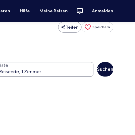
ieren
Hilfe
Meine Reisen
Anmelden
Teilen
Speichern
äste
Suchen