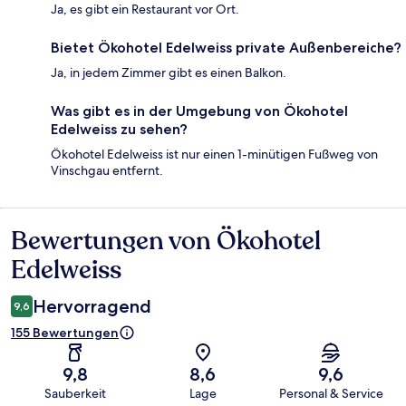
Ja, es gibt ein Restaurant vor Ort.
Bietet Ökohotel Edelweiss private Außenbereiche?
Ja, in jedem Zimmer gibt es einen Balkon.
Was gibt es in der Umgebung von Ökohotel
Edelweiss zu sehen?
Ökohotel Edelweiss ist nur einen 1-minütigen Fußweg von
Vinschgau entfernt.
Bewertungen von Ökohotel
Bewertungen
Edelweiss
Hervorragend
9,6
155 Bewertungen
9,8
8,6
9,6
Sauberkeit
Lage
Personal & Service