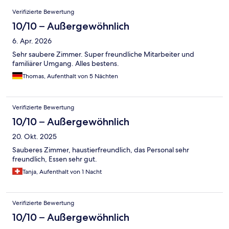
Bewertungen
Verifizierte Bewertung
10/10 – Außergewöhnlich
6. Apr. 2026
Sehr saubere Zimmer. Super freundliche Mitarbeiter und
familiärer Umgang. Alles bestens.
Thomas, Aufenthalt von 5 Nächten
Verifizierte Bewertung
10/10 – Außergewöhnlich
20. Okt. 2025
Sauberes Zimmer, haustierfreundlich, das Personal sehr
freundlich, Essen sehr gut.
Tanja, Aufenthalt von 1 Nacht
Verifizierte Bewertung
10/10 – Außergewöhnlich