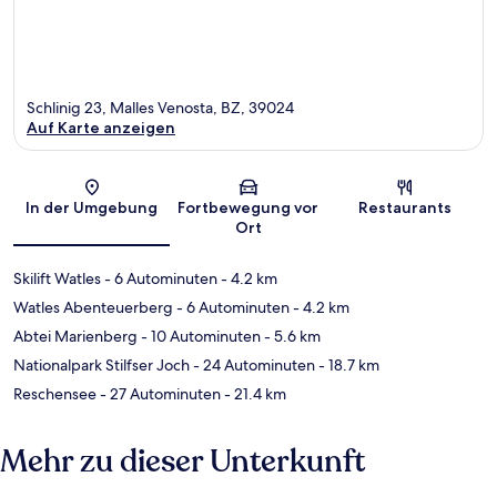
Schlinig 23, Malles Venosta, BZ, 39024
Auf Karte anzeigen
Karte
In der Umgebung
Fortbewegung vor
Restaurants
Ort
Skilift Watles
- 6 Autominuten
- 4.2 km
Watles Abenteuerberg
- 6 Autominuten
- 4.2 km
Abtei Marienberg
- 10 Autominuten
- 5.6 km
Nationalpark Stilfser Joch
- 24 Autominuten
- 18.7 km
Reschensee
- 27 Autominuten
- 21.4 km
Mehr zu dieser Unterkunft