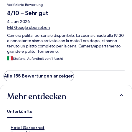
Verifizierte Bewertung
8/10 – Sehr gut
4. Juni 2026
Mit Google übersetzen
Camera pulita, personale disponibile. La cucina chiude alla 19:30
e nonostante siamo arrivato con la moto 1 ora dopo, ci hanno
tenuto un piatto completo per la cena. Camera/appartamento
grande e pulito. Torneremo.
Stefano, Aufenthalt von 1 Nacht
Alle 155 Bewertungen anzeigen
Mehr entdecken
Unterkünfte
L
Hotel Garberhof