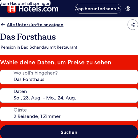
Zum Hauptinhalt springen
App herunterladen
Alle Unterkünfte anzeigen
Das Forsthaus
Pension in Bad Schandau mit Restaurant
Wähle deine Daten, um Preise zu sehen
Wo soll’s hingehen?
Daten
Gäste
Suchen