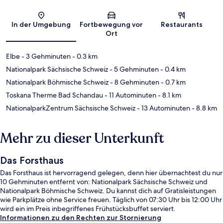
Karte
In der Umgebung
Fortbewegung vor
Restaurants
Ort
Elbe
- 3 Gehminuten
- 0.3 km
Nationalpark Sächsische Schweiz
- 5 Gehminuten
- 0.4 km
Nationalpark Böhmische Schweiz
- 8 Gehminuten
- 0.7 km
Toskana Therme Bad Schandau
- 11 Autominuten
- 8.1 km
NationalparkZentrum Sächsische Schweiz
- 13 Autominuten
- 8.8 km
Mehr zu dieser Unterkunft
Das Forsthaus
Das Forsthaus ist hervorragend gelegen, denn hier übernachtest du nur
10 Gehminuten entfernt von: Nationalpark Sächsische Schweiz und
Nationalpark Böhmische Schweiz. Du kannst dich auf Gratisleistungen
wie Parkplätze ohne Service freuen. Täglich von 07:30 Uhr bis 12:00 Uhr
wird ein im Preis inbegriffenes Frühstücksbuffet serviert.
Informationen zu den Rechten zur Stornierung