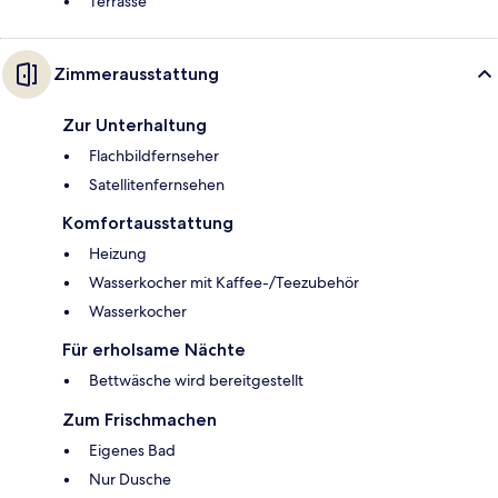
Terrasse
Zimmerausstattung
Zur Unterhaltung
Flachbildfernseher
Satellitenfernsehen
Komfortausstattung
Heizung
Wasserkocher mit Kaffee-/Teezubehör
Wasserkocher
Für erholsame Nächte
Bettwäsche wird bereitgestellt
Zum Frischmachen
Eigenes Bad
Nur Dusche