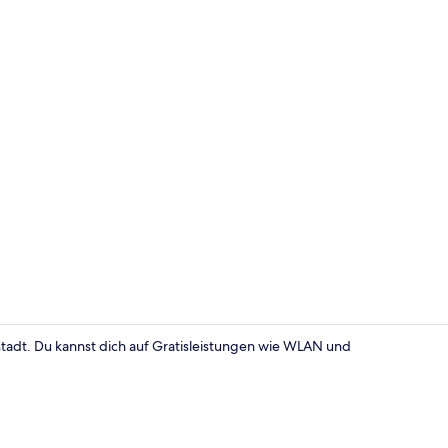
Sitzecke in 
stadt. Du kannst dich auf Gratisleistungen wie WLAN und
Standard-Dop