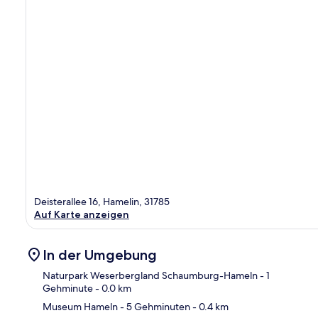
Deisterallee 16, Hamelin, 31785
Auf Karte anzeigen
In der Umgebung
Naturpark Weserbergland Schaumburg-Hameln
- 1
Gehminute
- 0.0 km
Museum Hameln
- 5 Gehminuten
- 0.4 km
Kar