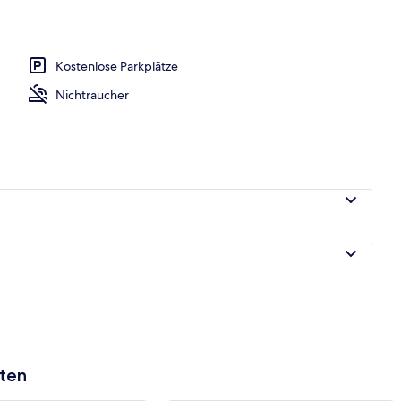
h
Kostenlose Parkplätze
Nichtraucher
aten