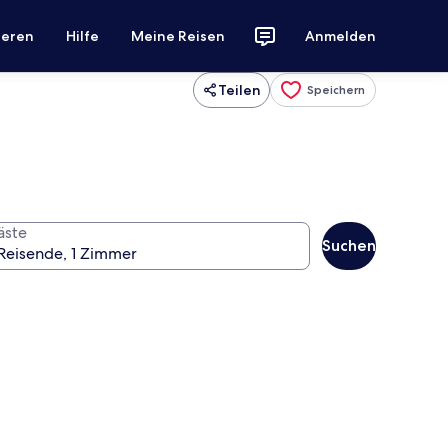
ieren
Hilfe
Meine Reisen
Anmelden
Teilen
Speichern
äste
Suchen