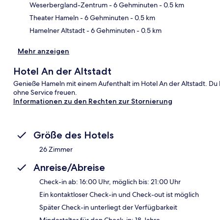
Weserbergland-Zentrum
- 6 Gehminuten
- 0.5 km
Theater Hameln
- 6 Gehminuten
- 0.5 km
Hamelner Altstadt
- 6 Gehminuten
- 0.5 km
Mehr anzeigen
Hotel An der Altstadt
Genieße Hameln mit einem Aufenthalt im Hotel An der Altstadt. Du 
ohne Service freuen.
Informationen zu den Rechten zur Stornierung
Größe des Hotels
26 Zimmer
Anreise/Abreise
Check-in ab: 16:00 Uhr, möglich bis: 21:00 Uhr
Ein kontaktloser Check-in und Check-out ist möglich
Später Check-in unterliegt der Verfügbarkeit
Mindestalter für den Check-in: 18 Jahre